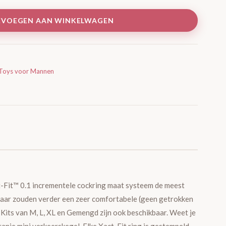
EVOEGEN AAN WINKELWAGEN
Toys voor Mannen
t-Fit™ 0.1 incrementele cockring maat systeem de meest
 maar zouden verder een zeer comfortabele (geen getrokken
 Kits van M, L, XL en Gemengd zijn ook beschikbaar. Weet je