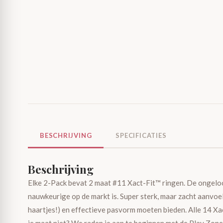
BESCHRIJVING
SPECIFICATIES
Beschrijving
Elke 2-Pack bevat 2 maat #11 Xact-Fit™ ringen. De ongeloo
nauwkeurige op de markt is. Super sterk, maar zacht aanvoe
haartjes!) en effectieve pasvorm moeten bieden. Alle 14 Xac