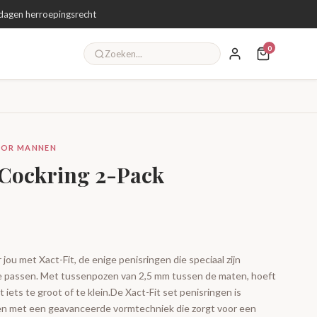
dagen herroepingsrecht
0
OOR MANNEN
- Cockring 2-Pack
 jou met Xact-Fit, de enige penisringen die speciaal zijn
e passen. Met tussenpozen van 2,5 mm tussen de maten, hoeft
ets te groot of te klein.De Xact-Fit set penisringen is
nen met een geavanceerde vormtechniek die zorgt voor een