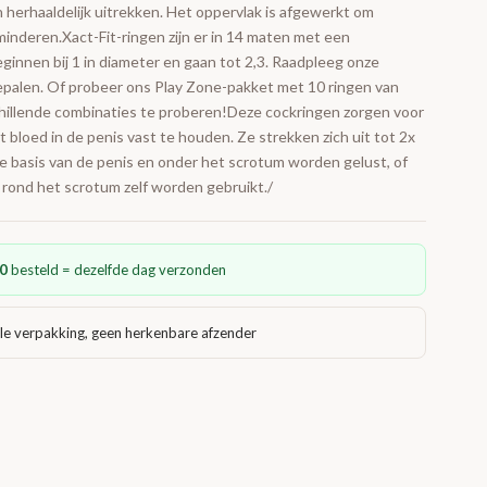
n herhaaldelijk uitrekken. Het oppervlak is afgewerkt om
inderen.Xact-Fit-ringen zijn er in 14 maten met een
ginnen bij 1 in diameter en gaan tot 2,3. Raadpleeg onze
palen. Of probeer ons Play Zone-pakket met 10 ringen van
hillende combinaties te proberen!Deze cockringen zorgen voor
 bloed in de penis vast te houden. Ze strekken zich uit tot 2x
 basis van de penis en onder het scrotum worden gelust, of
 rond het scrotum zelf worden gebruikt./
0
besteld = dezelfde dag verzonden
le verpakking, geen herkenbare afzender