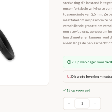
sterke ring die bestand is tege
oncomfortabele wrijving te verm
tussenruimte van 2,5 mm. Ze be
maattabel om uw pasvorm te be
verschillende grootte om versc
een stevige grip, genoeg om het
hun diameter en kunnen rond de
alleen langs de penisschacht of
✓ Op werkdagen vóór
16:0
Discrete levering
– neutra
15 op voorraad
−
+