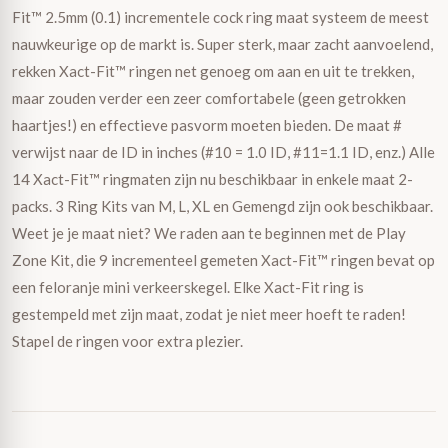
Fit™ 2.5mm (0.1) incrementele cock ring maat systeem de meest
nauwkeurige op de markt is. Super sterk, maar zacht aanvoelend,
rekken Xact-Fit™ ringen net genoeg om aan en uit te trekken,
maar zouden verder een zeer comfortabele (geen getrokken
haartjes!) en effectieve pasvorm moeten bieden. De maat #
verwijst naar de ID in inches (#10 = 1.0 ID, #11=1.1 ID, enz.) Alle
14 Xact-Fit™ ringmaten zijn nu beschikbaar in enkele maat 2-
packs. 3 Ring Kits van M, L, XL en Gemengd zijn ook beschikbaar.
Weet je je maat niet? We raden aan te beginnen met de Play
Zone Kit, die 9 incrementeel gemeten Xact-Fit™ ringen bevat op
een feloranje mini verkeerskegel. Elke Xact-Fit ring is
gestempeld met zijn maat, zodat je niet meer hoeft te raden!
Stapel de ringen voor extra plezier.