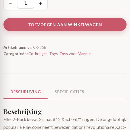
−
+
TOEVOEGEN AAN WINKELWAGEN
Artikelnummer:
CR-75B
Categorieën:
Cockringen
,
Toys
,
Toys voor Mannen
BESCHRIJVING
SPECIFICATIES
Beschrijving
Elke 2-Pack bevat 2 maat #12 Xact-Fit™ ringen. De ongelooflijk
populaire PlayZone heeft bewezen dat ons revolutionaire Xact-