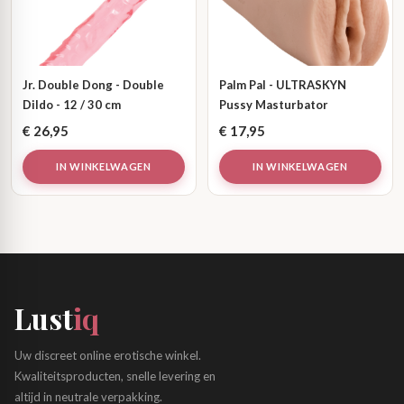
Jr. Double Dong - Double
Palm Pal - ULTRASKYN
Dildo - 12 / 30 cm
Pussy Masturbator
€
26,95
€
17,95
IN WINKELWAGEN
IN WINKELWAGEN
Lust
iq
Uw discreet online erotische winkel.
Kwaliteitsproducten, snelle levering en
altijd in neutrale verpakking.