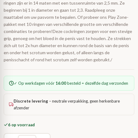
ringen zijn er in 14 maten met een tussenruimte van 2,5 mm. Ze
beginnen bij 1 in diameter en gaan tot 2,3. Raadpleeg onze
maattabel om uw pasvorm te bepalen. Of probeer ons Play Zone-
pakket met 10 ringen van verschillende grootte om verschillende
combinaties te proberen!Deze cockringen zorgen voor een stevige
grip, genoeg om het bloed in de penis vast te houden. Ze strekken
zich uit tot 2x hun diameter en kunnen rond de basis van de penis
en onder het scrotum worden gelust, of alleen langs de
penisschacht of rond het scrotum zelf worden gebruikt./
✓ Op werkdagen vóór
16:00
besteld = dezelfde dag verzonden
Discrete levering
– neutrale verpakking, geen herkenbare
afzender
6 op voorraad