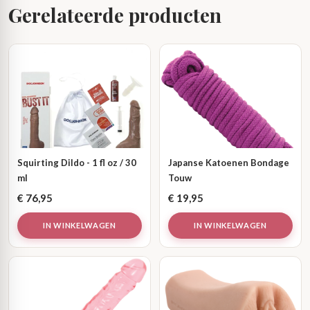
Gerelateerde producten
Squirting Dildo - 1 fl oz / 30
Japanse Katoenen Bondage
ml
Touw
€
76,95
€
19,95
IN WINKELWAGEN
IN WINKELWAGEN