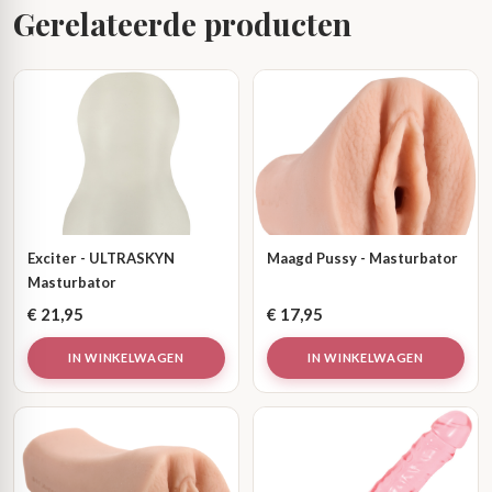
Gerelateerde producten
Exciter - ULTRASKYN
Maagd Pussy - Masturbator
Masturbator
€
21,95
€
17,95
IN WINKELWAGEN
IN WINKELWAGEN