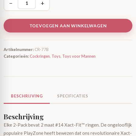
−
+
TOEVOEGEN AAN WINKELWAGEN
Artikelnummer:
CR-77B
Categorieën:
Cockringen
,
Toys
,
Toys voor Mannen
BESCHRIJVING
SPECIFICATIES
Beschrijving
Elke 2-Pack bevat 2 maat #14 Xact-Fit™ ringen. De ongelooflijk
populaire PlayZone heeft bewezen dat ons revolutionaire Xact-