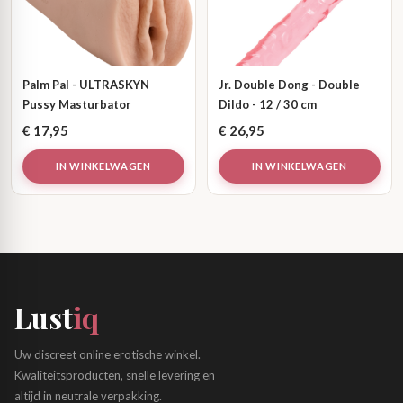
Palm Pal - ULTRASKYN
Jr. Double Dong - Double
Pussy Masturbator
Dildo - 12 / 30 cm
€
17,95
€
26,95
IN WINKELWAGEN
IN WINKELWAGEN
Lust
iq
Uw discreet online erotische winkel.
Kwaliteitsproducten, snelle levering en
altijd in neutrale verpakking.