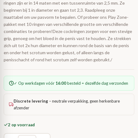
ringen zijn er in 14 maten met een tussenruimte van 2,5 mm. Ze
beginnen bij 1 in diameter en gaan tot 2,3. Raadpleeg onze
maattabel om uw pasvorm te bepalen. Of probeer ons Play Zone-
pakket met 10 ringen van verschillende grootte om verschillende
combinaties te proberen!Deze cockringen zorgen voor een stevige
grip, genoeg om het bloed in de penis vast te houden. Ze strekken
zich uit tot 2x hun diameter en kunnen rond de basis van de penis
en onder het scrotum worden gelust, of alleen langs de
penisschacht of rond het scrotum zelf worden gebruikt./
✓ Op werkdagen vóór
16:00
besteld = dezelfde dag verzonden
Discrete levering
– neutrale verpakking, geen herkenbare
afzender
2 op voorraad