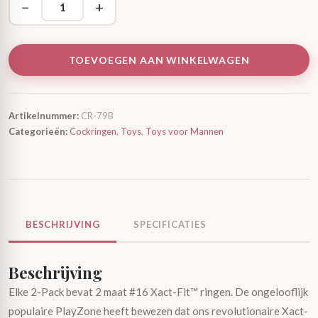
−
+
TOEVOEGEN AAN WINKELWAGEN
Artikelnummer:
CR-79B
Categorieën:
Cockringen
,
Toys
,
Toys voor Mannen
BESCHRIJVING
SPECIFICATIES
Beschrijving
Elke 2-Pack bevat 2 maat #16 Xact-Fit™ ringen. De ongelooflijk
populaire PlayZone heeft bewezen dat ons revolutionaire Xact-