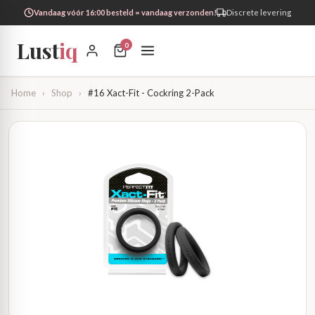
Vandaag vóór 16:00 besteld = vandaag verzonden!
Discrete levering
Lust
iq
0
Home
›
Shop
›
#16 Xact-Fit - Cockring 2-Pack