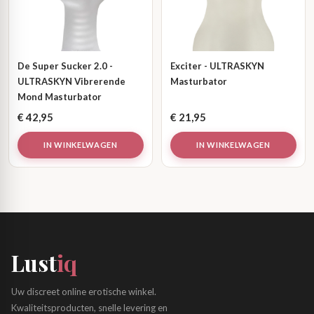
De Super Sucker 2.0 -
Exciter - ULTRASKYN
ULTRASKYN Vibrerende
Masturbator
Mond Masturbator
€
42,95
€
21,95
IN WINKELWAGEN
IN WINKELWAGEN
Lust
iq
Uw discreet online erotische winkel.
Kwaliteitsproducten, snelle levering en