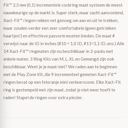
Fit™ 2,5 mm (0,1) incrementele cockring maat systeem de meest
nauwkeurige op de markt is. Super sterk, maar zacht aanvoelend,
Xact-Fit™ ringen rekken net genoeg om aan en uit te trekken,
maar zouden verder een zeer comfortabele (geen getrokken
haartjes!) en effectieve pasvorm moeten bieden. De maat #
verwijst naar de ID in inches (#10 = 1,0 ID, #11=1,1 ID, enz.) Alle
14 Xact-Fit™ ringmaten zijn nu beschikbaar in 2-packs met
enkele maten. 3 Ring Kits van M, L, XL en Gemengd zijn ook
beschikbaar. Weet je je maat niet? We raden aan te beginnen
met de Play Zone Kit, die 9 incrementeel gemeten Xact-Fit™
ringen bevat op een feloranje mini verkeerscone. Elke Xact-Fit
ring is gestempeld met zijn maat, zodat je niet meer hoeft te
raden! Stapel de ringen voor extra plezier.