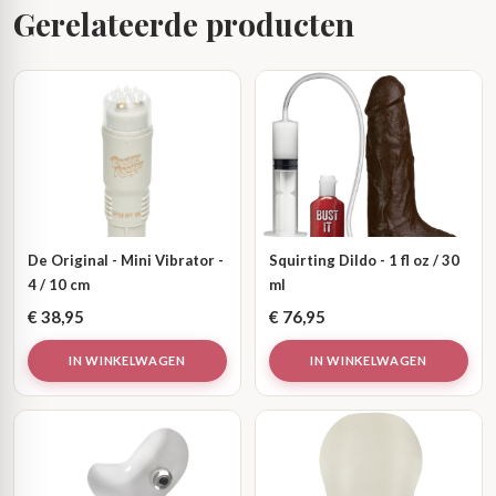
Gerelateerde producten
De Original - Mini Vibrator -
Squirting Dildo - 1 fl oz / 30
4 / 10 cm
ml
€
38,95
€
76,95
IN WINKELWAGEN
IN WINKELWAGEN