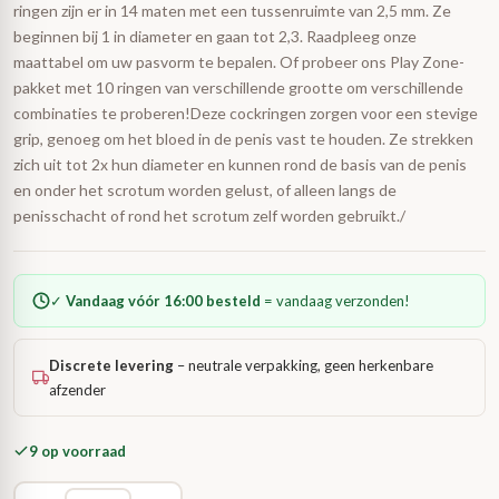
ringen zijn er in 14 maten met een tussenruimte van 2,5 mm. Ze
beginnen bij 1 in diameter en gaan tot 2,3. Raadpleeg onze
maattabel om uw pasvorm te bepalen. Of probeer ons Play Zone-
pakket met 10 ringen van verschillende grootte om verschillende
combinaties te proberen!Deze cockringen zorgen voor een stevige
grip, genoeg om het bloed in de penis vast te houden. Ze strekken
zich uit tot 2x hun diameter en kunnen rond de basis van de penis
en onder het scrotum worden gelust, of alleen langs de
penisschacht of rond het scrotum zelf worden gebruikt./
✓
Vandaag vóór 16:00 besteld
= vandaag verzonden!
Discrete levering
– neutrale verpakking, geen herkenbare
afzender
9 op voorraad