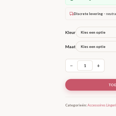
Discrete levering
– neutra
Kleur
Maat
−
+
TO
Categorieën:
Accessoires Linger