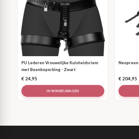
PU Lederen Vrouwelijke Kuisheidsriem
Neopreen 
met Beenbeperking - Zwart
€
24,95
€
204,95
IN WINKELWAGEN