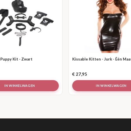
Puppy Kit - Zwart
Kissable Kitten - Jurk - Één Maa
€
27,95
IN WINKELWAGEN
IN WINKELWAGEN