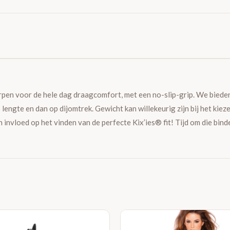
rpen voor de hele dag draagcomfort, met een no-slip-grip. We bieden 
engte en dan op dijomtrek. Gewicht kan willekeurig zijn bij het kie
een invloed op het vinden van de perfecte Kix’ies® fit! Tijd om die bi