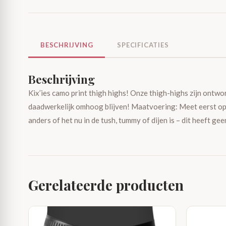
BESCHRIJVING
SPECIFICATIES
Beschrijving
Kix’ies camo print thigh highs! Onze thigh-highs zijn ontwo
daadwerkelijk omhoog blijven! Maatvoering: Meet eerst op l
anders of het nu in de tush, tummy of dijen is – dit heeft g
Gerelateerde producten