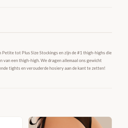
Petite tot Plus Size Stockings en zijn de #1 thigh-highs die
zen van een thigh-high. We dragen allemaal ons gewicht
ndende tights en verouderde hosiery aan de kant te zetten!