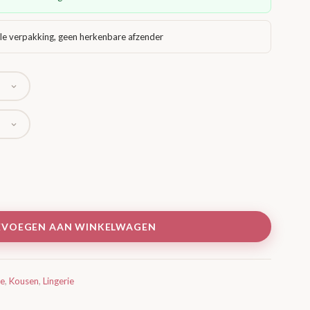
le verpakking, geen herkenbare afzender
EVOEGEN AAN WINKELWAGEN
ie
,
Kousen
,
Lingerie