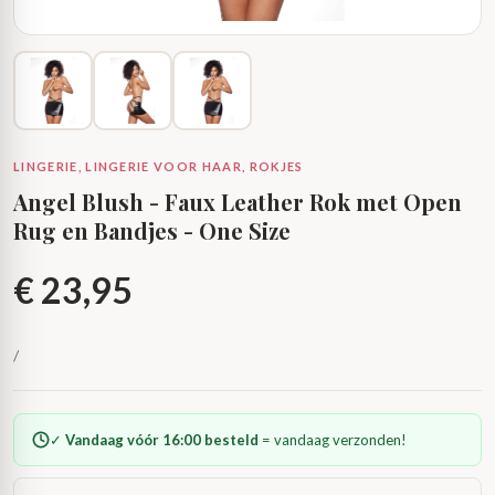
LINGERIE, LINGERIE VOOR HAAR, ROKJES
Angel Blush - Faux Leather Rok met Open
Rug en Bandjes - One Size
€
23,95
/
✓
Vandaag vóór 16:00 besteld
= vandaag verzonden!