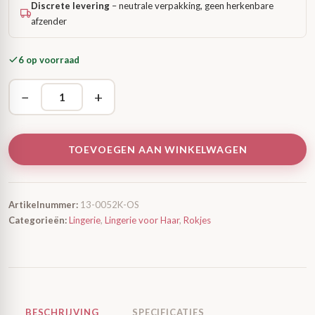
Discrete levering
– neutrale verpakking, geen herkenbare
afzender
6 op voorraad
−
+
TOEVOEGEN AAN WINKELWAGEN
Artikelnummer:
13-0052K-OS
Categorieën:
Lingerie
,
Lingerie voor Haar
,
Rokjes
BESCHRIJVING
SPECIFICATIES