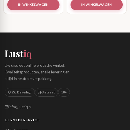
IN WINKELWAGEN
IN WINKELWAGEN
Lust
iq
Uw discreet online erotische winkel.
Kwaliteitsproducten, snelle levering en
altijd in neutrale verpakking.
SSL Beveiligd
Discreet
18+
info@lustiq.nl
KLANTENSERVICE