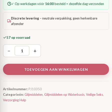
✓ Op werkdagen vóór
16:00
besteld = dezelfde dag verzonden
Discrete levering
– neutrale verpakking, geen herkenbare
afzender
57 op voorraad
−
+
TOEVOEGEN AAN WINKELWAGEN
Artikelnummer:
PJ10350
Categorieën:
Glijmiddelen
,
Glijmiddelen op Waterbasis
,
Veilige Seks
,
Verzorging Hulp