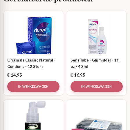
Originals Classic Natural -
Sensilube - Glijmiddel - 1 fl
Condoms - 12 Stuks
oz / 40 ml
€
14,95
€
16,95
IN WINKELWAGEN
IN WINKELWAGEN