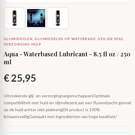
GLIJMIDDELEN, GLIJMIDDELEN OP WATERBASIS, VEILIGE SEKS,
VERZORGING HULP
Aqua - Waterbased Lubricant - 8.5 fl oz / 250
ml
€
25,95
Uitstekende glij- en verzorgingseigenschappenOptimale
compatibiliteit met huid en slijmvliezenLaat een fluweelzacht gevoel
op de huid achter niet plakkerigDit product is 100%
lichaamsveiligGemaakt met ingrediënten van hoge kwaliteit/