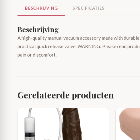
BESCHRIJVING
SPECIFICATIES
Beschrijving
A high-quality manual vacuum accessory made with durable m
practical quick release valve. WARNING: Please read produc
pain or discomfort.
Gerelateerde producten