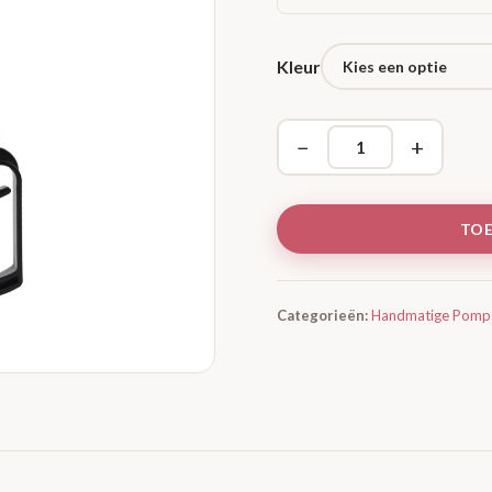
Kleur
−
+
TO
Categorieën:
Handmatige Pomp