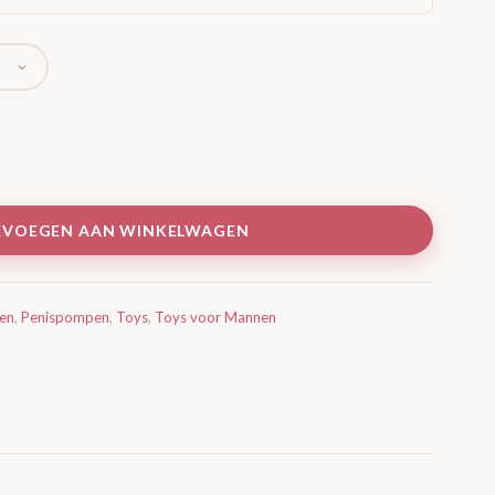
EVOEGEN AAN WINKELWAGEN
en
,
Penispompen
,
Toys
,
Toys voor Mannen