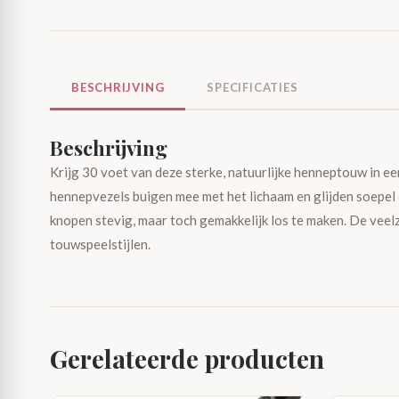
BESCHRIJVING
SPECIFICATIES
Beschrijving
Krijg 30 voet van deze sterke, natuurlijke henneptouw in ee
hennepvezels buigen mee met het lichaam en glijden soepel 
knopen stevig, maar toch gemakkelijk los te maken. De veelz
touwspeelstijlen.
Gerelateerde producten