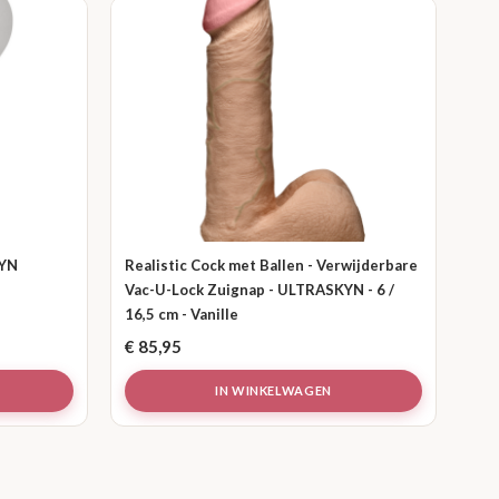
KYN
Realistic Cock met Ballen - Verwijderbare
Vac-U-Lock Zuignap - ULTRASKYN - 6 /
16,5 cm - Vanille
€
85,95
IN WINKELWAGEN