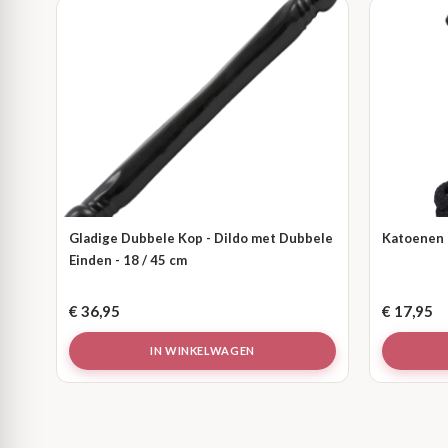
Gladige Dubbele Kop - Dildo met Dubbele
Katoenen T
Einden - 18 / 45 cm
€
36,95
€
17,95
IN WINKELWAGEN