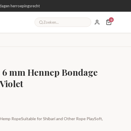
dagen herroepingsrecht
0
 - 6 mm Hennep Bondage
 Violet
Hemp RopeSuitable for Shibari and Other Rope PlaySoft,