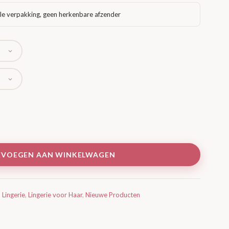
tot
le verpakking, geen herkenbare afzender
€ 20,95
EVOEGEN AAN WINKELWAGEN
,
Lingerie
,
Lingerie voor Haar
,
Nieuwe Producten