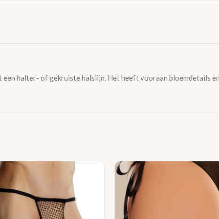
een halter- of gekruiste halslijn. Het heeft vooraan bloemdetails en