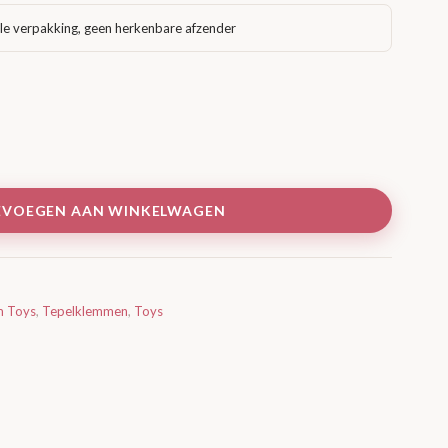
le verpakking, geen herkenbare afzender
EVOEGEN AAN WINKELWAGEN
m Toys
,
Tepelklemmen
,
Toys