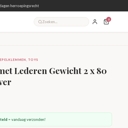
dagen herroepingsrecht
0
TEPELKLEMMEN, TOYS
et Lederen Gewicht 2 x 80
ver
teld
= vandaag verzonden!