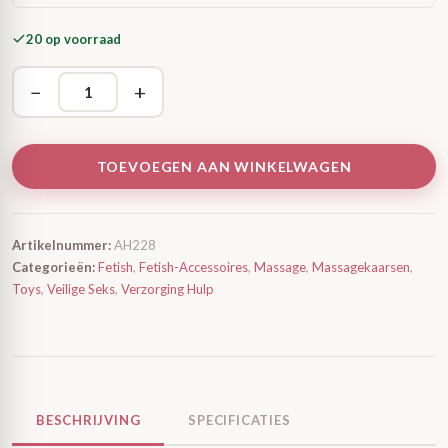
20 op voorraad
−
+
TOEVOEGEN AAN WINKELWAGEN
Artikelnummer:
AH228
Categorieën:
Fetish
,
Fetish-Accessoires
,
Massage
,
Massagekaarsen
,
Toys
,
Veilige Seks
,
Verzorging Hulp
BESCHRIJVING
SPECIFICATIES