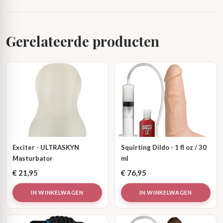
Gerelateerde producten
Exciter - ULTRASKYN
Squirting Dildo - 1 fl oz / 30
Masturbator
ml
€
21,95
€
76,95
IN WINKELWAGEN
IN WINKELWAGEN