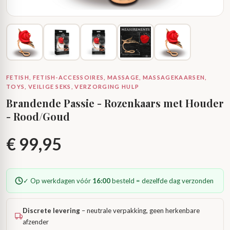
FETISH, FETISH-ACCESSOIRES, MASSAGE, MASSAGEKAARSEN,
TOYS, VEILIGE SEKS, VERZORGING HULP
Brandende Passie - Rozenkaars met Houder
- Rood/Goud
€
99,95
✓ Op werkdagen vóór
16:00
besteld = dezelfde dag verzonden
Discrete levering
– neutrale verpakking, geen herkenbare
afzender