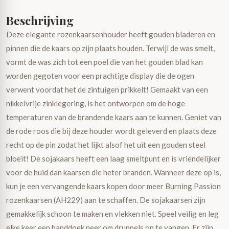
Beschrijving
Deze elegante rozenkaarsenhouder heeft gouden bladeren en
pinnen die de kaars op zijn plaats houden. Terwijl de was smelt,
vormt de was zich tot een poel die van het gouden blad kan
worden gegoten voor een prachtige display die de ogen
verwent voordat het de zintuigen prikkelt! Gemaakt van een
nikkelvrije zinklegering, is het ontworpen om de hoge
temperaturen van de brandende kaars aan te kunnen. Geniet van
de rode roos die bij deze houder wordt geleverd en plaats deze
recht op de pin zodat het lijkt alsof het uit een gouden steel
bloeit! De sojakaars heeft een laag smeltpunt en is vriendelijker
voor de huid dan kaarsen die heter branden. Wanneer deze op is,
kun je een vervangende kaars kopen door meer Burning Passion
rozenkaarsen (AH229) aan te schaffen. De sojakaarsen zijn
gemakkelijk schoon te maken en vlekken niet. Speel veilig en leg
elke keer een handdoek neer om druppels op te vangen. Er zijn