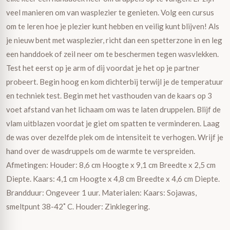
veel manieren om van wasplezier te genieten. Volg een cursus
om te leren hoe je plezier kunt hebben en veilig kunt blijven! Als
je nieuw bent met wasplezier, richt dan een spetterzone in en leg
een handdoek of zeil neer om te beschermen tegen wasvlekken.
Test het eerst op je arm of dij voordat je het op je partner
probeert. Begin hoog en kom dichterbij terwijl je de temperatuur
en techniek test. Begin met het vasthouden van de kaars op 3
voet afstand van het lichaam om was te laten druppelen. Blijf de
vlam uitblazen voordat je giet om spatten te verminderen. Laag
de was over dezelfde plek om de intensiteit te verhogen. Wrijf je
hand over de wasdruppels om de warmte te verspreiden.
Afmetingen: Houder: 8,6 cm Hoogte x 9,1 cm Breedte x 2,5 cm
Diepte. Kaars: 4,1 cm Hoogte x 4,8 cm Breedte x 4,6 cm Diepte.
Brandduur: Ongeveer 1 uur. Materialen: Kaars: Sojawas,
smeltpunt 38-42˚ C. Houder: Zinklegering.