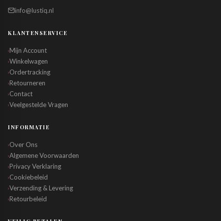
info@lustiq.nl
KLANTENSERVICE
Mijn Account
›
Winkelwagen
›
Ordertracking
›
Retourneren
›
Contact
›
Veelgestelde Vragen
›
INFORMATIE
Over Ons
›
Algemene Voorwaarden
›
Privacy Verklaring
›
Cookiebeleid
›
Verzending & Levering
›
Retourbeleid
›