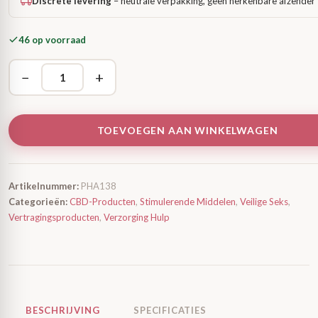
Discrete levering
– neutrale verpakking, geen herkenbare afzender
46 op voorraad
−
+
TOEVOEGEN AAN WINKELWAGEN
Artikelnummer:
PHA138
Categorieën:
CBD-Producten
,
Stimulerende Middelen
,
Veilige Seks
,
Vertragingsproducten
,
Verzorging Hulp
BESCHRIJVING
SPECIFICATIES