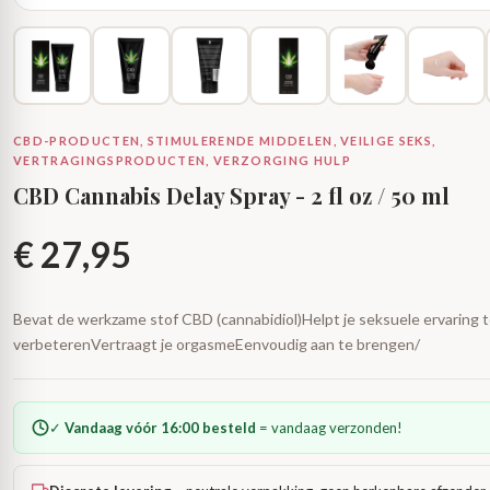
CBD-PRODUCTEN, STIMULERENDE MIDDELEN, VEILIGE SEKS,
VERTRAGINGSPRODUCTEN, VERZORGING HULP
CBD Cannabis Delay Spray - 2 fl oz / 50 ml
€
27,95
Bevat de werkzame stof CBD (cannabidiol)Helpt je seksuele ervaring 
verbeterenVertraagt ​​je orgasmeEenvoudig aan te brengen/
✓
Vandaag vóór 16:00 besteld
= vandaag verzonden!