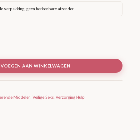
le verpakking, geen herkenbare afzender
EVOEGEN AAN WINKELWAGEN
lerende Middelen
,
Veilige Seks
,
Verzorging Hulp