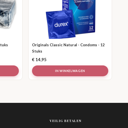
Stuks
Originals Classic Natural - Condoms - 12
Stuks
€
14,95
IN WINKELWAGEN
VEILIG BETALEN