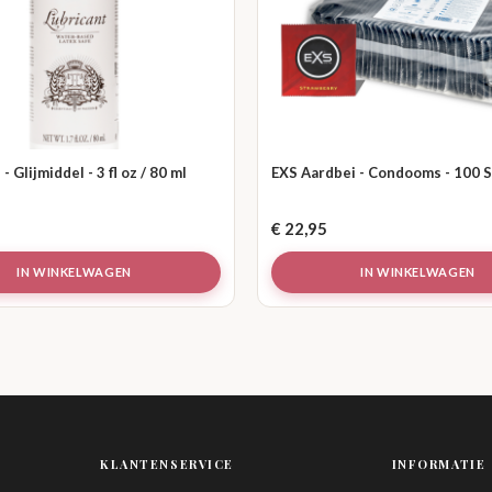
- Glijmiddel - 3 fl oz / 80 ml
EXS Aardbei - Condooms - 100 
€
22,95
IN WINKELWAGEN
IN WINKELWAGEN
KLANTENSERVICE
INFORMATIE