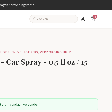
dagen herroepingsrecht
0
IDDELEN, VEILIGE SEKS, VERZORGING HULP
 Car Spray - 0.5 fl oz / 15
teld
= vandaag verzonden!