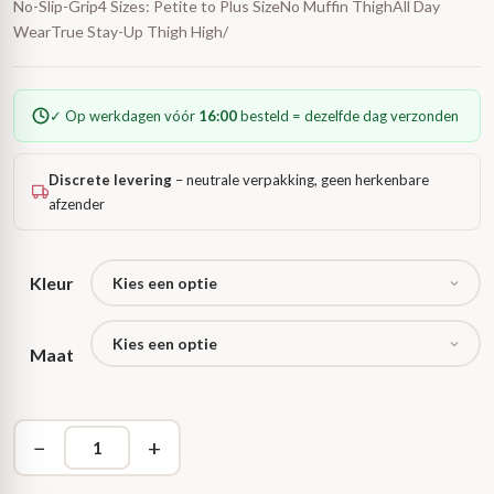
No-Slip-Grip4 Sizes: Petite to Plus SizeNo Muffin ThighAll Day
WearTrue Stay-Up Thigh High/
✓ Op werkdagen vóór
16:00
besteld = dezelfde dag verzonden
Discrete levering
– neutrale verpakking, geen herkenbare
afzender
Kleur
Maat
−
+