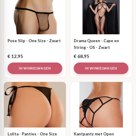
Pose Slip - One Size - Zwart
Drama Queen - Cape en
String - OS - Zwart
€
12,95
€
68,95
IN WINKELWAGEN
IN WINKELWAGEN
Lolita - Panties - One Size
Kantpanty met Open