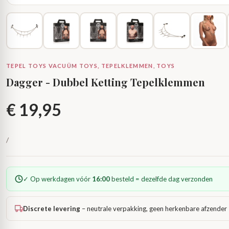
TEPEL TOYS VACUÜM TOYS, TEPELKLEMMEN, TOYS
Dagger - Dubbel Ketting Tepelklemmen
€
19,95
/
✓ Op werkdagen vóór
16:00
besteld = dezelfde dag verzonden
Discrete levering
– neutrale verpakking, geen herkenbare afzender