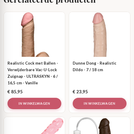
Realistic Cock met Ballen -
Dunne Dong - Realistic
Verwijderbare Vac-U-Lock
Dildo - 7 / 18 cm
Zuignap - ULTRASKYN - 6 /
16,5 cm - Vanille
€
85,95
€
23,95
IN WINKELWAGEN
IN WINKELWAGEN