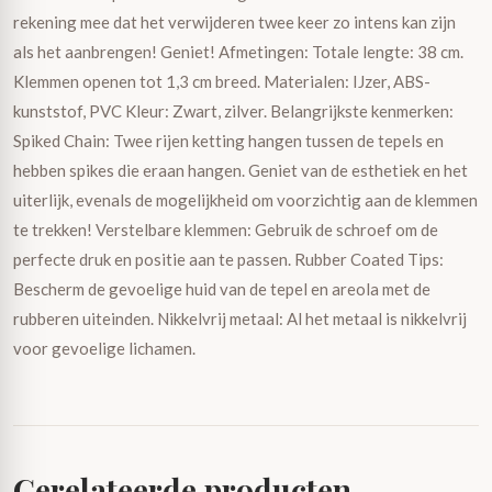
rekening mee dat het verwijderen twee keer zo intens kan zijn
als het aanbrengen! Geniet! Afmetingen: Totale lengte: 38 cm.
Klemmen openen tot 1,3 cm breed. Materialen: IJzer, ABS-
kunststof, PVC Kleur: Zwart, zilver. Belangrijkste kenmerken:
Spiked Chain: Twee rijen ketting hangen tussen de tepels en
hebben spikes die eraan hangen. Geniet van de esthetiek en het
uiterlijk, evenals de mogelijkheid om voorzichtig aan de klemmen
te trekken! Verstelbare klemmen: Gebruik de schroef om de
perfecte druk en positie aan te passen. Rubber Coated Tips:
Bescherm de gevoelige huid van de tepel en areola met de
rubberen uiteinden. Nikkelvrij metaal: Al het metaal is nikkelvrij
voor gevoelige lichamen.
Gerelateerde producten