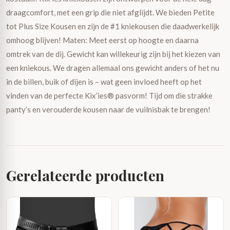
draagcomfort, met een grip die niet afglijdt. We bieden Petite
tot Plus Size Kousen en zijn de #1 kniekousen die daadwerkelijk
omhoog blijven! Maten: Meet eerst op hoogte en daarna
omtrek van de dij. Gewicht kan willekeurig zijn bij het kiezen van
een kniekous. We dragen allemaal ons gewicht anders of het nu
in de billen, buik of dijen is – wat geen invloed heeft op het
vinden van de perfecte Kix’ies® pasvorm! Tijd om die strakke
panty’s en verouderde kousen naar de vuilnisbak te brengen!
Gerelateerde producten