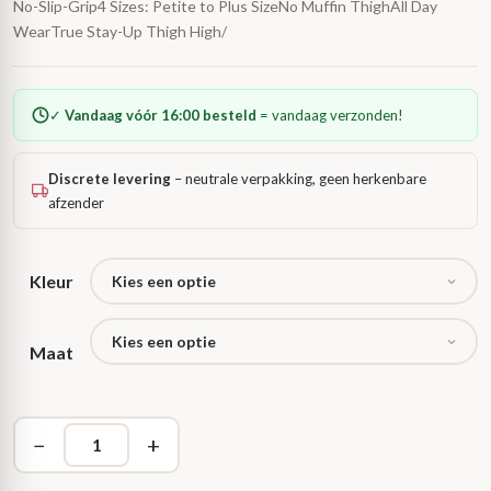
No-Slip-Grip4 Sizes: Petite to Plus SizeNo Muffin ThighAll Day
WearTrue Stay-Up Thigh High/
✓
Vandaag vóór 16:00 besteld
= vandaag verzonden!
Discrete levering
– neutrale verpakking, geen herkenbare
afzender
Kleur
Maat
−
+