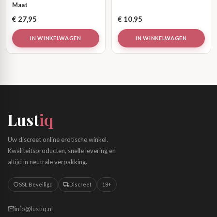
Maat
€
27,95
€
10,95
IN WINKELWAGEN
IN WINKELWAGEN
Lust
iq
Uw discreet online erotische winkel.
Kwaliteitsproducten, snelle levering en
altijd in neutrale verpakking.
SSL Beveiligd
Discreet
18+
info@lustiq.nl