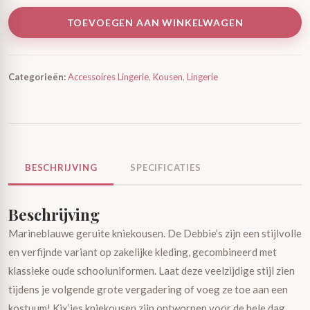
TOEVOEGEN AAN WINKELWAGEN
Categorieën:
Accessoires Lingerie
,
Kousen
,
Lingerie
BESCHRIJVING
SPECIFICATIES
Beschrijving
Marineblauwe geruite kniekousen. De Debbie’s zijn een stijlvolle
en verfijnde variant op zakelijke kleding, gecombineerd met
klassieke oude schooluniformen. Laat deze veelzijdige stijl zien
tijdens je volgende grote vergadering of voeg ze toe aan een
kostuum! Kix’ies kniekousen zijn ontworpen voor de hele dag