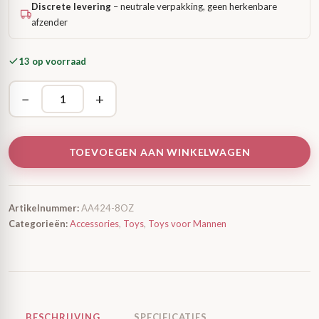
Discrete levering
– neutrale verpakking, geen herkenbare
afzender
13 op voorraad
−
+
TOEVOEGEN AAN WINKELWAGEN
Artikelnummer:
AA424-8OZ
Categorieën:
Accessories
,
Toys
,
Toys voor Mannen
BESCHRIJVING
SPECIFICATIES