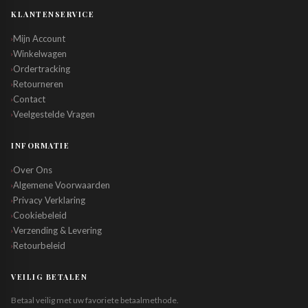
KLANTENSERVICE
Mijn Account
›
Winkelwagen
›
Ordertracking
›
Retourneren
›
Contact
›
Veelgestelde Vragen
›
INFORMATIE
Over Ons
›
Algemene Voorwaarden
›
Privacy Verklaring
›
Cookiebeleid
›
Verzending & Levering
›
Retourbeleid
›
VEILIG BETALEN
Betaal veilig met uw favoriete betaalmethode.