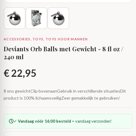
ACCESSORIES, TOYS, TOYS VOOR MANNEN
Deviants Orb Balls met Gewicht - 8 fl oz /
240 ml
€
22,95
8 ons gewichtClip bovenaanGebruik in verschillende situatiesDit
product is 100% lichaamsveiligZeer gemakkelijk te gebruiken/
✓
Vandaag vóór 16:00 besteld
= vandaag verzonden!