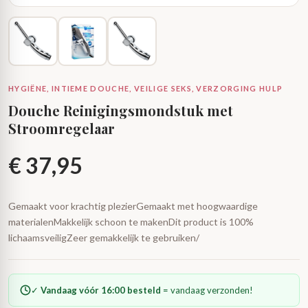
HYGIËNE, INTIEME DOUCHE, VEILIGE SEKS, VERZORGING HULP
Douche Reinigingsmondstuk met
Stroomregelaar
€
37,95
Gemaakt voor krachtig plezierGemaakt met hoogwaardige
materialenMakkelijk schoon te makenDit product is 100%
lichaamsveiligZeer gemakkelijk te gebruiken/
✓
Vandaag vóór 16:00 besteld
= vandaag verzonden!