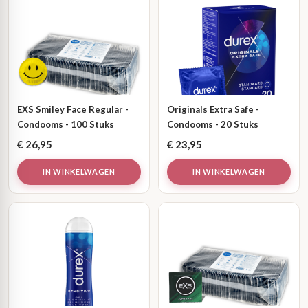
EXS Smiley Face Regular -
Originals Extra Safe -
Condooms - 100 Stuks
Condooms - 20 Stuks
€
26,95
€
23,95
IN WINKELWAGEN
IN WINKELWAGEN