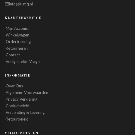
info@lustiq.nl
KLANTENSERVICE
Mijn Account
›
Winkelwagen
›
Ordertracking
›
Retourneren
›
Contact
›
Veelgestelde Vragen
›
INFORMATIE
Over Ons
›
Algemene Voorwaarden
›
Privacy Verklaring
›
Cookiebeleid
›
Verzending & Levering
›
Retourbeleid
›
VEILIG BETALEN