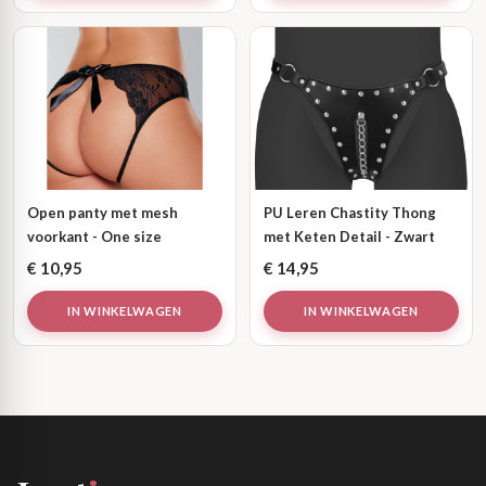
Open panty met mesh
PU Leren Chastity Thong
voorkant - One size
met Keten Detail - Zwart
€
10,95
€
14,95
IN WINKELWAGEN
IN WINKELWAGEN