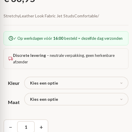
StretchyLeather Look Fabric Jet StudsComfortable/
✓ Op werkdagen vóór
16:00
besteld = dezelfde dag verzonden
Discrete levering
– neutrale verpakking, geen herkenbare
afzender
Kleur
Maat
−
+