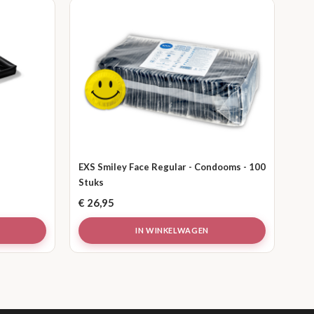
EXS Smiley Face Regular - Condooms - 100
Stuks
€
26,95
IN WINKELWAGEN