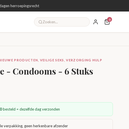
dagen herroepingsrecht
0
EUWE PRODUCTEN, VEILIGE SEKS, VERZORGING HULP
e - Condooms - 6 Stuks
0
besteld = dezelfde dag verzonden
le verpakking, geen herkenbare afzender