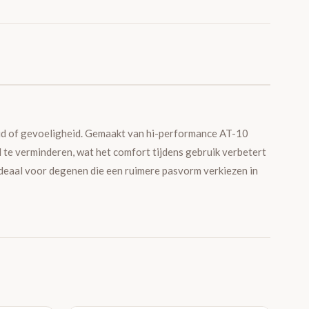
id of gevoeligheid. Gemaakt van hi-performance AT-10
te verminderen, wat het comfort tijdens gebruik verbetert
 ideaal voor degenen die een ruimere pasvorm verkiezen in