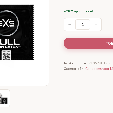
302 op voorraad
−
+
TO
Artikelnummer:
6EXSPULLLRG
Categorieën:
Condooms voor M