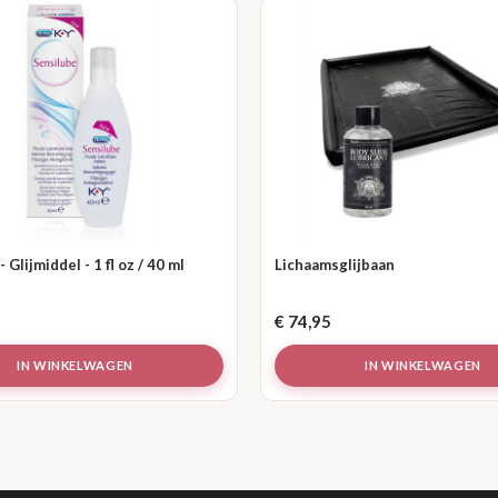
 Glijmiddel - 1 fl oz / 40 ml
Lichaamsglijbaan
€
74,95
IN WINKELWAGEN
IN WINKELWAGEN