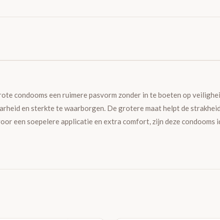
rote condooms een ruimere pasvorm zonder in te boeten op veilighe
rheid en sterkte te waarborgen. De grotere maat helpt de strakheid 
 voor een soepelere applicatie en extra comfort, zijn deze condooms