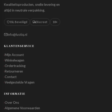
Kwaliteitsproducten, snelle levering en
altijd in neutrale verpakking.
SSL Beveiligd
Discreet
18+
info@lustiq.nl
KLANTENSERVICE
Mijn Account
›
Winkelwagen
›
Ordertracking
›
Retourneren
›
Contact
›
Veelgestelde Vragen
›
INFORMATIE
Over Ons
›
Algemene Voorwaarden
›