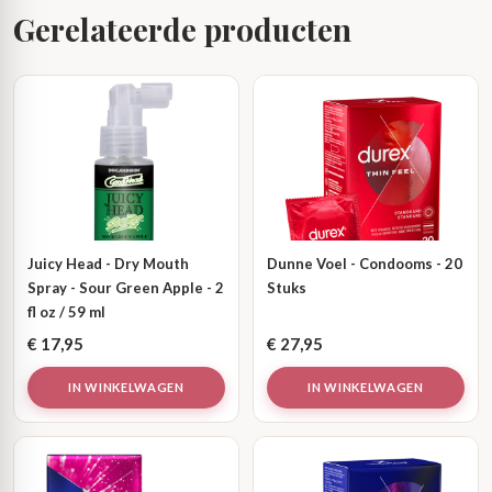
Gerelateerde producten
Juicy Head - Dry Mouth
Dunne Voel - Condooms - 20
Spray - Sour Green Apple - 2
Stuks
fl oz / 59 ml
€
17,95
€
27,95
IN WINKELWAGEN
IN WINKELWAGEN