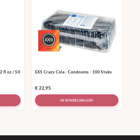
2 fl oz / 50
EXS Crazy Cola - Condooms - 100 Stuks
€
22,95
IN WINKELWAGEN