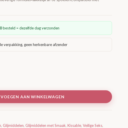
0
besteld = dezelfde dag verzonden
le verpakking, geen herkenbare afzender
EVOEGEN AAN WINKELWAGEN
n
,
Glijmiddelen
,
Glijmiddelen met Smaak
,
Kissable
,
Veilige Seks
,