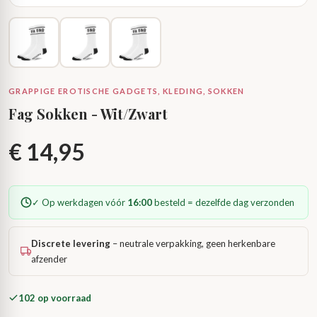
GRAPPIGE EROTISCHE GADGETS, KLEDING, SOKKEN
Fag Sokken - Wit/Zwart
€
14,95
✓ Op werkdagen vóór
16:00
besteld = dezelfde dag verzonden
Discrete levering
– neutrale verpakking, geen herkenbare
afzender
102 op voorraad