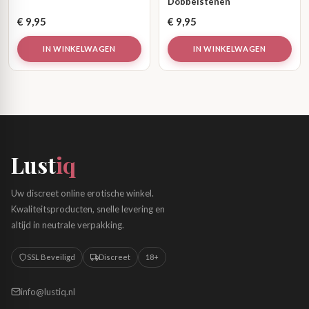
Dobbelstenen
€
9,95
€
9,95
IN WINKELWAGEN
IN WINKELWAGEN
Lust
iq
Uw discreet online erotische winkel.
Kwaliteitsproducten, snelle levering en
altijd in neutrale verpakking.
SSL Beveiligd
Discreet
18+
info@lustiq.nl