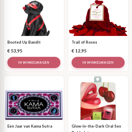
Booted Up Bandit
Trail of Roses
€
53,95
€
12,95
IN WINKELWAGEN
IN WINKELWAGEN
Een Jaar van Kama Sutra
Glow-in-the-Dark Oral Sex