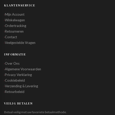
KLANTENSERVICE
Mijn Account
›
Winkelwagen
›
Ordertracking
›
Retourneren
›
Contact
›
Veelgestelde Vragen
›
INFORMATIE
Over Ons
›
Algemene Voorwaarden
›
Privacy Verklaring
›
Cookiebeleid
›
Verzending & Levering
›
Retourbeleid
›
VEILIG BETALEN
Betaal veilig met uw favoriete betaalmethode.