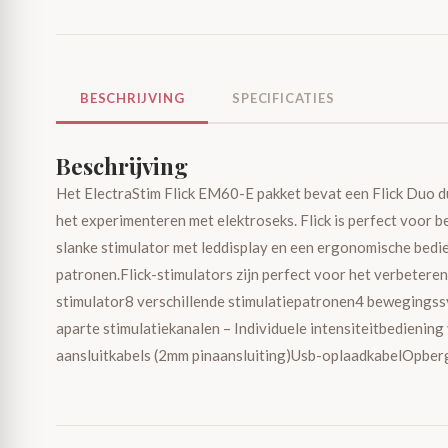
BESCHRIJVING
SPECIFICATIES
Beschrijving
Het ElectraStim Flick EM60-E pakket bevat een Flick Duo du
het experimenteren met elektroseks. Flick is perfect voor 
slanke stimulator met leddisplay en een ergonomische bedi
patronen.Flick-stimulators zijn perfect voor het verbetere
stimulator8 verschillende stimulatiepatronen4 bewegingssy
aparte stimulatiekanalen – Individuele intensiteitbedieni
aansluitkabels (2mm pinaansluiting)Usb-oplaadkabelOpber