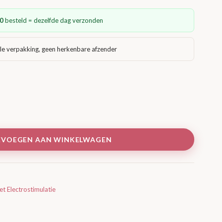
0
besteld = dezelfde dag verzonden
le verpakking, geen herkenbare afzender
EVOEGEN AAN WINKELWAGEN
t Electrostimulatie