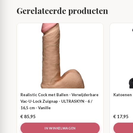
Gerelateerde producten
Realistic Cock met Ballen - Verwijderbare
Katoenen T
Vac-U-Lock Zuignap - ULTRASKYN - 6 /
16,5 cm - Vanille
€
85,95
€
17,95
IN WINKELWAGEN