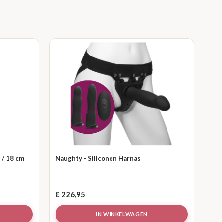
 / 18 cm
Naughty - Siliconen Harnas
€
226,95
IN WINKELWAGEN