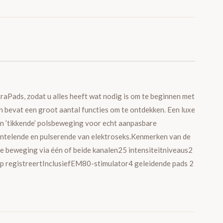
raPads, zodat u alles heeft wat nodig is om te beginnen met
n bevat een groot aantal functies om te ontdekken. Een luxe
en ’tikkende’ polsbeweging voor echt aanpasbare
tintelende en pulserende van elektroseks.Kenmerken van de
de beweging via één of beide kanalen25 intensiteitniveaus2
op registreertInclusiefEM80-stimulator4 geleidende pads 2