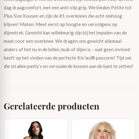
dag draagcomfort, met een anti-slip grip. We bieden Petite tot
Plus Size Kousen en zijn de #1 overknees die echt omhoog
blijven! Maten: Meet eerst op hoogte en vervolgens op
dijomtrek. Gewicht kan willekeurig zijn bij het bepalen van de
maat voor een overknee. We dragen ons gewicht allemaal
anders of het nu in de billen, buik of dijen is – wat geen invloed
heeft op het vinden van de perfecte Kix’ies® pasvorm! Tijd om
die strakke panty’s en verouderde kousen aan de kant te zetten!
Gerelateerde producten