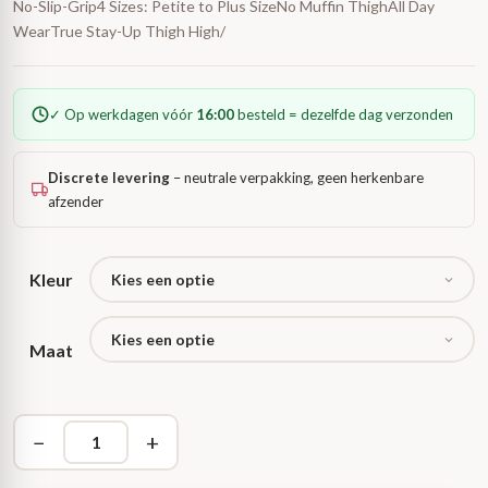
No-Slip-Grip4 Sizes: Petite to Plus SizeNo Muffin ThighAll Day
WearTrue Stay-Up Thigh High/
✓ Op werkdagen vóór
16:00
besteld = dezelfde dag verzonden
Discrete levering
– neutrale verpakking, geen herkenbare
afzender
Kleur
Maat
−
+