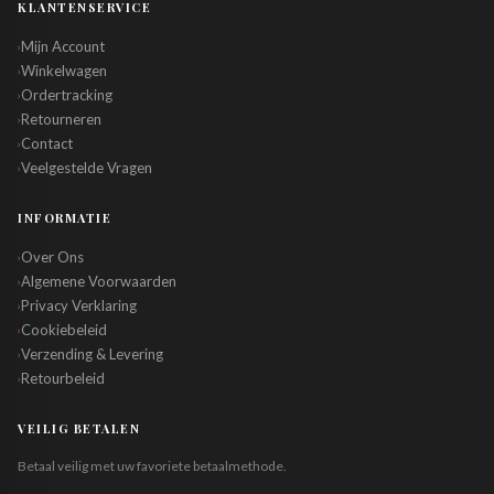
KLANTENSERVICE
Mijn Account
›
Winkelwagen
›
Ordertracking
›
Retourneren
›
Contact
›
Veelgestelde Vragen
›
INFORMATIE
Over Ons
›
Algemene Voorwaarden
›
Privacy Verklaring
›
Cookiebeleid
›
Verzending & Levering
›
Retourbeleid
›
VEILIG BETALEN
Betaal veilig met uw favoriete betaalmethode.