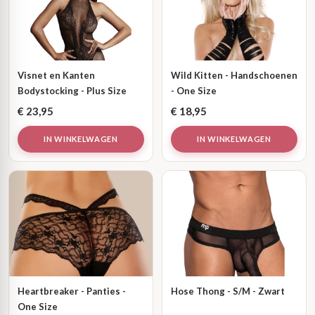
Visnet en Kanten
Wild Kitten - Handschoenen
Bodystocking - Plus Size
- One Size
€
23,95
€
18,95
IN WINKELWAGEN
IN WINKELWAGEN
Heartbreaker - Panties -
Hose Thong - S/M - Zwart
One Size