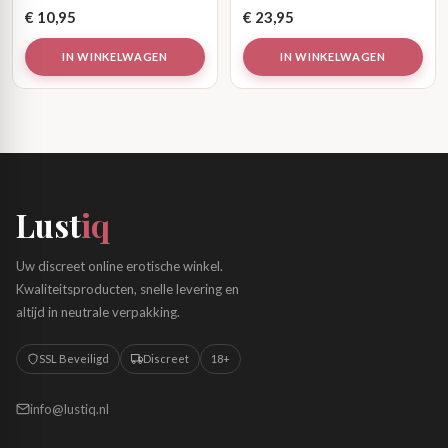
€
10,95
€
23,95
IN WINKELWAGEN
IN WINKELWAGEN
Lust
iq
Uw discreet online erotische winkel.
Kwaliteitsproducten, snelle levering en
altijd in neutrale verpakking.
SSL Beveiligd
Discreet
18+
info@lustiq.nl