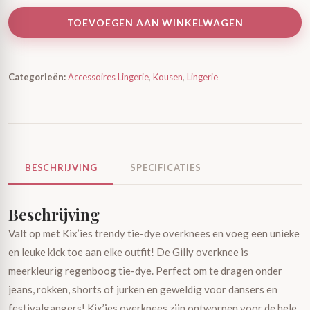
TOEVOEGEN AAN WINKELWAGEN
Categorieën:
Accessoires Lingerie
,
Kousen
,
Lingerie
BESCHRIJVING
SPECIFICATIES
Beschrijving
Valt op met Kix’ies trendy tie-dye overknees en voeg een unieke
en leuke kick toe aan elke outfit! De Gilly overknee is
meerkleurig regenboog tie-dye. Perfect om te dragen onder
jeans, rokken, shorts of jurken en geweldig voor dansers en
festivalgangers! Kix’ies overknees zijn ontworpen voor de hele