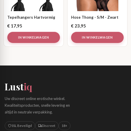
Tepelhangers Hartvormig
Hose Thong - S/M - Zwart
€
17,95
€
23,95
IN WINKELWAGEN
IN WINKELWAGEN
Lust
iq
Uw discreet online erotische winkel.
Kwaliteitsproducten, snelle levering en
altijd in neutrale verpakking.
SSL Beveiligd
Discreet
18+