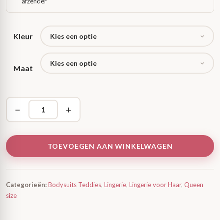
afzender
Kleur
Maat
−
+
TOEVOEGEN AAN WINKELWAGEN
Categorieën:
Bodysuits Teddies
,
Lingerie
,
Lingerie voor Haar
,
Queen
size