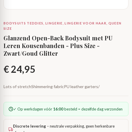
BODYSUITS TEDDIES, LINGERIE, LINGERIE VOOR HAAR, QUEEN
SIZE
Glanzend Open-Back Bodysuit met PU
Leren Kousenbanden - Plus Size -
Zwart/Goud Glitter
€
24,95
Lots of stretchShimmering fabricPU leather garters/
✓ Op werkdagen vóór
16:00
besteld = dezelfde dag verzonden
Discrete levering
– neutrale verpakking, geen herkenbare