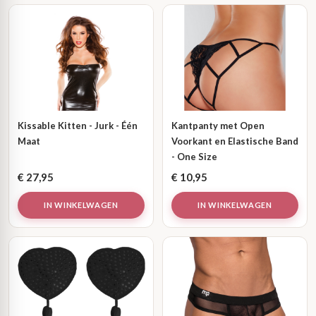
Kissable Kitten - Jurk - Één
Kantpanty met Open
Maat
Voorkant en Elastische Band
- One Size
€
27,95
€
10,95
IN WINKELWAGEN
IN WINKELWAGEN