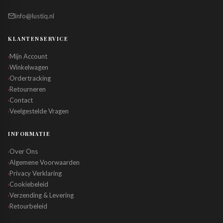
info@lustiq.nl
KLANTENSERVICE
Mijn Account
›
Winkelwagen
›
Ordertracking
›
Retourneren
›
Contact
›
Veelgestelde Vragen
›
INFORMATIE
Over Ons
›
Algemene Voorwaarden
›
Privacy Verklaring
›
Cookiebeleid
›
Verzending & Levering
›
Retourbeleid
›