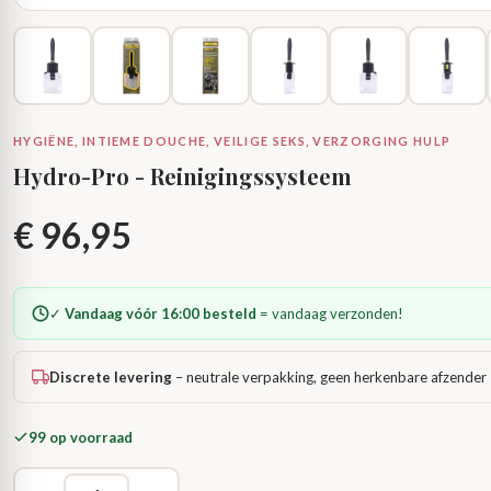
HYGIËNE, INTIEME DOUCHE, VEILIGE SEKS, VERZORGING HULP
Hydro-Pro - Reinigingssysteem
€
96,95
✓
Vandaag vóór 16:00 besteld
= vandaag verzonden!
Discrete levering
– neutrale verpakking, geen herkenbare afzender
99 op voorraad