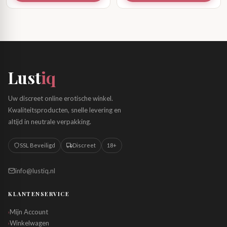
Lust
iq
Uw discreet online erotische winkel.
Kwaliteitsproducten, snelle levering en
altijd in neutrale verpakking.
SSL Beveiligd
Discreet
18+
info@lustiq.nl
KLANTENSERVICE
Mijn Account
›
Winkelwagen
›