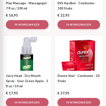
Play Massage - Massagegel -
EXS Aardbei - Condooms -
7 fl oz / 200 ml
100 Stuks
€
16,95
€
22,95
IN WINKELWAGEN
IN WINKELWAGEN
Juicy Head - Dry Mouth
Dunne Voel - Condooms - 20
Spray - Sour Green Apple - 2
Stuks
fl oz / 59 ml
€
17,95
€
27,95
IN WINKELWAGEN
IN WINKELWAGEN