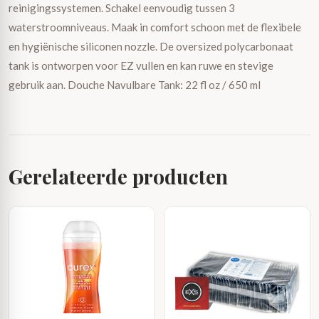
reinigingssystemen. Schakel eenvoudig tussen 3
waterstroomniveaus. Maak in comfort schoon met de flexibele
en hygiënische siliconen nozzle. De oversized polycarbonaat
tank is ontworpen voor EZ vullen en kan ruwe en stevige
gebruik aan. Douche Navulbare Tank: 22 fl oz / 650 ml
Gerelateerde producten