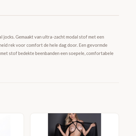
 jocks. Gemaakt van ultra-zacht modal stof met een
lheid rek voor comfort de hele dag door. Een gevormde
de met stof bedekte beenbanden een soepele, comfortabele