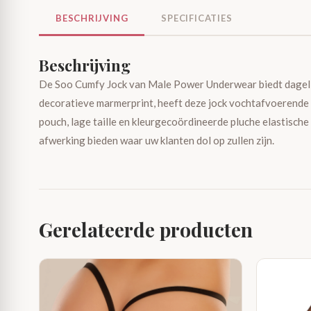
BESCHRIJVING
SPECIFICATIES
Beschrijving
De Soo Cumfy Jock van Male Power Underwear biedt dagelij
decoratieve marmerprint, heeft deze jock vochtafvoerende 
pouch, lage taille en kleurgecoördineerde pluche elastisch
afwerking bieden waar uw klanten dol op zullen zijn.
Gerelateerde producten