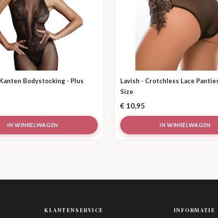
 Kanten Bodystocking - Plus
Lavish - Crotchless Lace Pantie
Size
€
10,95
IN WINKELWAGEN
IN WINKELWAGEN
KLANTENSERVICE
INFORMATIE