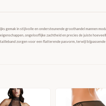
ks gemak in stijlvolle en ondersteunende groothandel mannen modal
eigenschappen, ongelooflijke zachtheid en precies de juiste hoevee
e tailleband zorgen voor een flatterende pasvorm, terwijl bijpassen