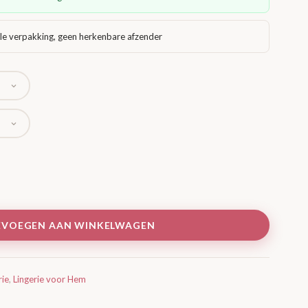
le verpakking, geen herkenbare afzender
EVOEGEN AAN WINKELWAGEN
rie
,
Lingerie voor Hem