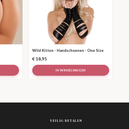
Wild Kitten - Handschoenen - One Size
€
18,95
IN WINKELWAGEN
VEILIG BETALEN