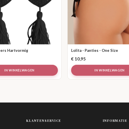
ers Hartvormig
Lolita - Panties - One Size
€
10,95
IN WINKELWAGEN
IN WINKELWAGEN
KLANTENSERVICE
INFORMATIE