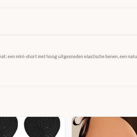
vat: een mini-short met hoog uitgesneden elastische benen, een nat