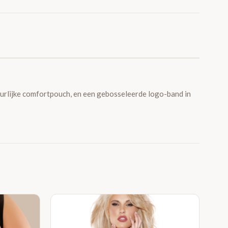
uurlijke comfortpouch, en een gebosseleerde logo-band in