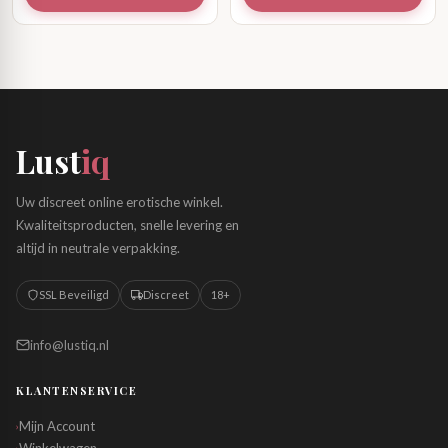
Lust
iq
Uw discreet online erotische winkel.
Kwaliteitsproducten, snelle levering en
altijd in neutrale verpakking.
SSL Beveiligd
Discreet
18+
info@lustiq.nl
KLANTENSERVICE
Mijn Account
›
›