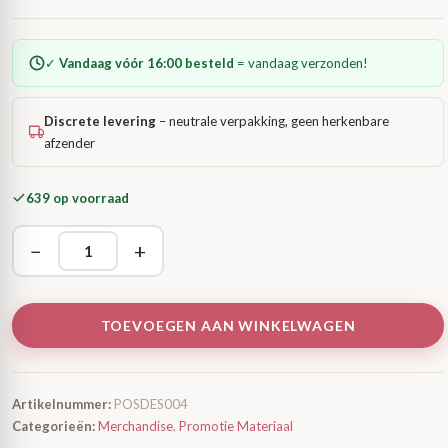
✓
Vandaag vóór 16:00 besteld
= vandaag verzonden!
Discrete levering
– neutrale verpakking, geen herkenbare
afzender
639 op voorraad
−
+
TOEVOEGEN AAN WINKELWAGEN
Artikelnummer:
POSDES004
Categorieën:
Merchandise
,
Promotie Materiaal