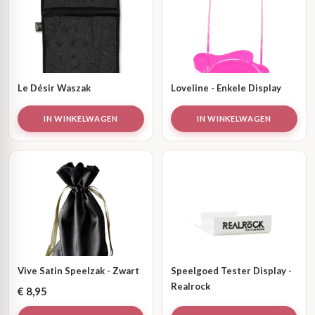
Le Désir Waszak
Loveline - Enkele Display
IN WINKELWAGEN
IN WINKELWAGEN
Vive Satin Speelzak - Zwart
Speelgoed Tester Display -
Realrock
€
8,95