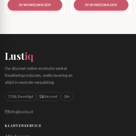
IN WINKELWAGEN
IN WINKELWAGEN
Lust
iq
Uw discreet online erotische winkel.
Kwaliteitsproducten, snelle levering en
altijd in neutrale verpakking.
SSL Beveiligd
Discreet
18+
info@lustiq.nl
KLANTENSERVICE