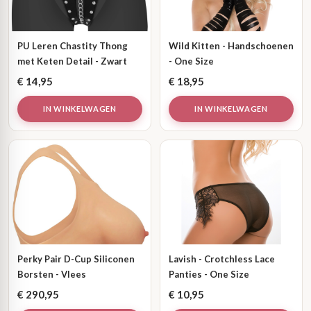
PU Leren Chastity Thong
Wild Kitten - Handschoenen
met Keten Detail - Zwart
- One Size
€
14,95
€
18,95
IN WINKELWAGEN
IN WINKELWAGEN
Perky Pair D-Cup Siliconen
Lavish - Crotchless Lace
Borsten - Vlees
Panties - One Size
€
290,95
€
10,95