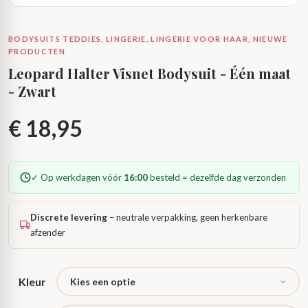
BODYSUITS TEDDIES, LINGERIE, LINGERIE VOOR HAAR, NIEUWE
PRODUCTEN
Leopard Halter Visnet Bodysuit - Één maat
- Zwart
€
18,95
✓ Op werkdagen vóór
16:00
besteld = dezelfde dag verzonden
Discrete levering
– neutrale verpakking, geen herkenbare
afzender
Kleur