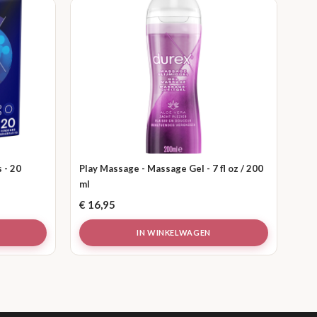
 - 20
Play Massage - Massage Gel - 7 fl oz / 200
ml
€
16,95
IN WINKELWAGEN