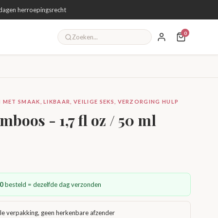
dagen herroepingsrecht
0
 MET SMAAK, LIKBAAR, VEILIGE SEKS, VERZORGING HULP
mboos - 1,7 fl oz / 50 ml
0
besteld = dezelfde dag verzonden
le verpakking, geen herkenbare afzender