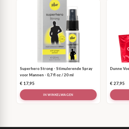
Superhero Strong - Stimulerende Spray
Dunne Voe
voor Mannen - 0,7 fl oz / 20 ml
€
17,95
€
27,95
IN WINKELWAGEN