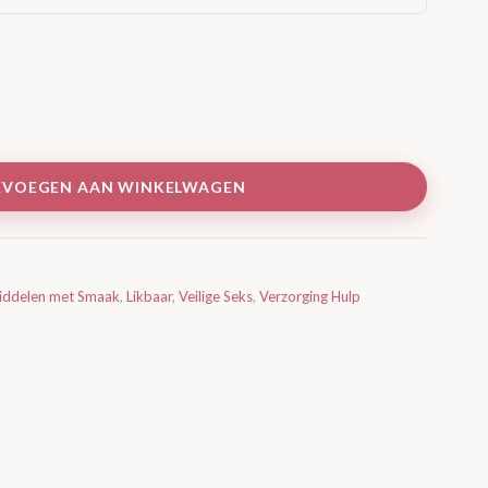
EVOEGEN AAN WINKELWAGEN
middelen met Smaak
,
Likbaar
,
Veilige Seks
,
Verzorging Hulp