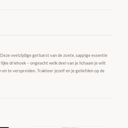
Deze veelzijdige gel barst van de zoete, sappige essentie
lijke driehoek – ongeacht welk deel van je lichaam je wilt
en te verspreiden. Trakteer jezelf en je geliefden op de