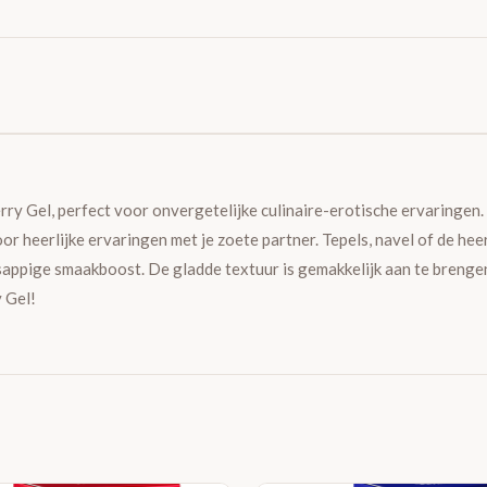
ry Gel, perfect voor onvergetelijke culinaire-erotische ervaringen. 
or heerlijke ervaringen met je zoete partner. Tepels, navel of de heer
 sappige smaakboost. De gladde textuur is gemakkelijk aan te brengen 
 Gel!