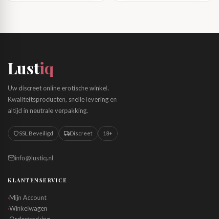
Lust
iq
Uw discreet online erotische winkel.
Kwaliteitsproducten, snelle levering en
altijd in neutrale verpakking.
SSL Beveiligd
Discreet
18+
info@lustiq.nl
KLANTENSERVICE
Mijn Account
›
Winkelwagen
›
›