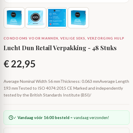
CONDOOMS VOOR MANNEN, VEILIGE SEKS, VERZORGING HULP
Lucht Dun Retail Verpakking - 48 Stuks
€
22,95
Average Nominal Width 56 mmThickness: 0.063 mmAverage Length
193 mmTested to ISO 4074:2015 CE Marked and independently
tested by the British Standards Institute (BSI)/
✓
Vandaag vóór 16:00 besteld
= vandaag verzonden!