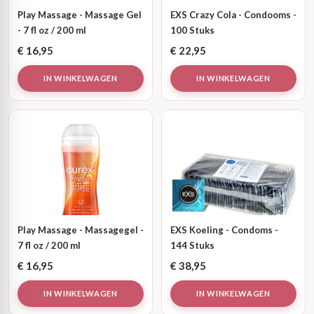
Play Massage - Massage Gel
EXS Crazy Cola - Condooms -
- 7 fl oz / 200 ml
100 Stuks
€
16,95
€
22,95
IN WINKELWAGEN
IN WINKELWAGEN
Play Massage - Massagegel -
EXS Koeling - Condoms -
7 fl oz / 200 ml
144 Stuks
€
16,95
€
38,95
IN WINKELWAGEN
IN WINKELWAGEN