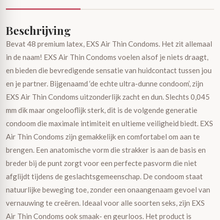
Beschrijving
Bevat 48 premium latex, EXS Air Thin Condoms. Het zit allemaal
in de naam! EXS Air Thin Condoms voelen alsof je niets draagt,
en bieden die bevredigende sensatie van huidcontact tussen jou
en je partner. Bijgenaamd ‘de echte ultra-dunne condoom’, zijn
EXS Air Thin Condoms uitzonderlijk zacht en dun. Slechts 0,045
mm dik maar ongelooflijk sterk, dit is de volgende generatie
condoom die maximale intimiteit en ultieme veiligheid biedt. EXS
Air Thin Condoms zijn gemakkelijk en comfortabel om aan te
brengen. Een anatomische vorm die strakker is aan de basis en
breder bij de punt zorgt voor een perfecte pasvorm die niet
afglijdt tijdens de geslachtsgemeenschap. De condoom staat
natuurlijke beweging toe, zonder een onaangenaam gevoel van
vernauwing te creëren. Ideaal voor alle soorten seks, zijn EXS
Air Thin Condoms ook smaak- en geurloos. Het product is