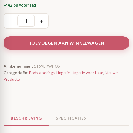
42 op voorraad
−
+
TOEVOEGEN AAN WINKELWAGEN
Artikelnummer:
1169BKWHOS
Categorieën:
Bodystockings
,
Lingerie
,
Lingerie voor Haar
,
Nieuwe
Producten
BESCHRIJVING
SPECIFICATIES