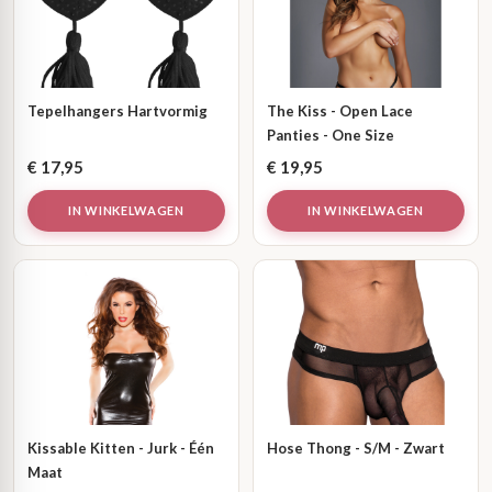
Tepelhangers Hartvormig
The Kiss - Open Lace
Panties - One Size
€
17,95
€
19,95
IN WINKELWAGEN
IN WINKELWAGEN
Kissable Kitten - Jurk - Één
Hose Thong - S/M - Zwart
Maat