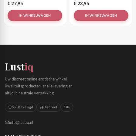
€
27,95
€
23,95
IN WINKELWAGEN
IN WINKELWAGEN
Lust
iq
Uw discreet online erotische winkel.
Kwaliteitsproducten, snelle levering en
altijd in neutrale verpakking.
SSL Beveiligd
Discreet
18+
info@lustiq.nl