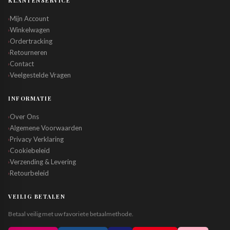
KLANTENSERVICE
Mijn Account
›
Winkelwagen
›
Ordertracking
›
Retourneren
›
Contact
›
Veelgestelde Vragen
›
INFORMATIE
Over Ons
›
Algemene Voorwaarden
›
Privacy Verklaring
›
Cookiebeleid
›
Verzending & Levering
›
Retourbeleid
›
VEILIG BETALEN
Betaal veilig met uw favoriete betaalmethode.