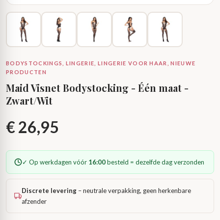
BODYSTOCKINGS, LINGERIE, LINGERIE VOOR HAAR, NIEUWE
PRODUCTEN
Maid Visnet Bodystocking - Één maat -
Zwart/Wit
€
26,95
✓ Op werkdagen vóór
16:00
besteld = dezelfde dag verzonden
Discrete levering
– neutrale verpakking, geen herkenbare
afzender