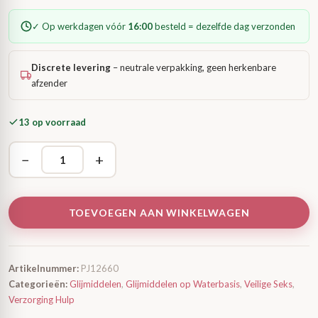
✓ Op werkdagen vóór
16:00
besteld = dezelfde dag verzonden
Discrete levering
– neutrale verpakking, geen herkenbare
afzender
13 op voorraad
−
+
TOEVOEGEN AAN WINKELWAGEN
Artikelnummer:
PJ12660
Categorieën:
Glijmiddelen
,
Glijmiddelen op Waterbasis
,
Veilige Seks
,
Verzorging Hulp