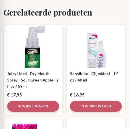
Gerelateerde producten
Juicy Head - Dry Mouth
Sensilube - Glijmiddel - 1 fl
Spray - Sour Green Apple - 2
oz / 40 ml
fl oz / 59 ml
€
17,95
€
16,95
IN WINKELWAGEN
IN WINKELWAGEN