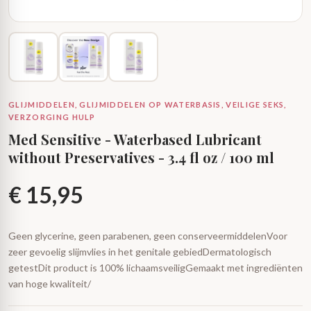
GLIJMIDDELEN, GLIJMIDDELEN OP WATERBASIS, VEILIGE SEKS,
VERZORGING HULP
Med Sensitive - Waterbased Lubricant
without Preservatives - 3.4 fl oz / 100 ml
€
15,95
Geen glycerine, geen parabenen, geen conserveermiddelenVoor
zeer gevoelig slijmvlies in het genitale gebiedDermatologisch
getestDit product is 100% lichaamsveiligGemaakt met ingrediënten
van hoge kwaliteit/