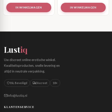
IN WINKELWAGEN
IN WINKELWAGEN
Lust
iq
Uw discreet online erotische winkel.
Kwaliteitsproducten, snelle levering en
altijd in neutrale verpakking.
SSL Beveiligd
Discreet
18+
info@lustiq.nl
KLANTENSERVICE