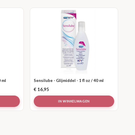
0 ml
Sensilube - Glijmiddel - 1 fl oz / 40 ml
€
16,95
IN WINKELWAGEN