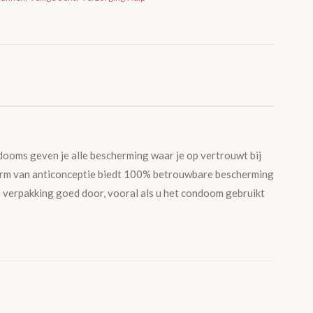
ndooms geven je alle bescherming waar je op vertrouwt bij
vorm van anticonceptie biedt 100% betrouwbare bescherming
 verpakking goed door, vooral als u het condoom gebruikt