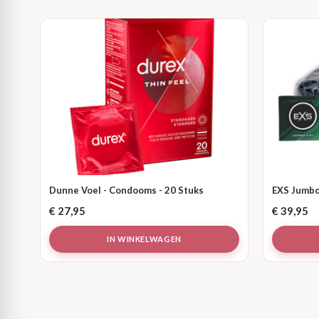
Dunne Voel - Condooms - 20 Stuks
EXS Jumbo
€
27,95
€
39,95
IN WINKELWAGEN