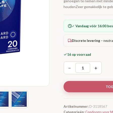
genoegen te nemen met minder p
houdenZeer gemakkelijk te geb
✓
Vandaag vóór 16:00 bes
Discrete levering
– neutra
16 op voorraad
−
+
TO
Artikelnummer:
D-3118567
Categorieën:
Condooms voor M