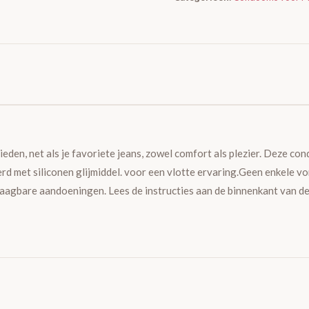
den, net als je favoriete jeans, zowel comfort als plezier. Deze co
rd met siliconen glijmiddel. voor een vlotte ervaring.Geen enkele 
agbare aandoeningen. Lees de instructies aan de binnenkant van de