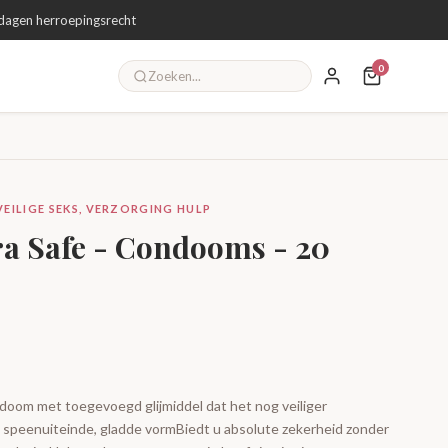
dagen herroepingsrecht
0
ILIGE SEKS, VERZORGING HULP
ra Safe - Condooms - 20
doom met toegevoegd glijmiddel dat het nog veiliger
 speenuiteinde, gladde vormBiedt u absolute zekerheid zonder