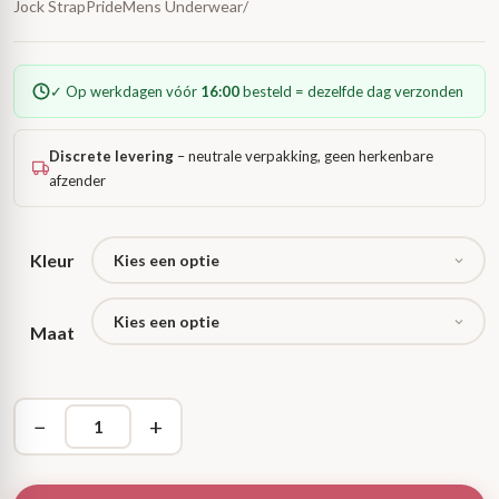
Jock StrapPrideMens Underwear/
✓ Op werkdagen vóór
16:00
besteld = dezelfde dag verzonden
Discrete levering
– neutrale verpakking, geen herkenbare
afzender
Kleur
Maat
−
+