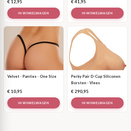
€
12,95
€
41,95
IN WINKELWAGEN
IN WINKELWAGEN
Velvet - Panties - One Size
Perky Pair D-Cup Siliconen
Borsten - Vlees
€
10,95
€
290,95
IN WINKELWAGEN
IN WINKELWAGEN