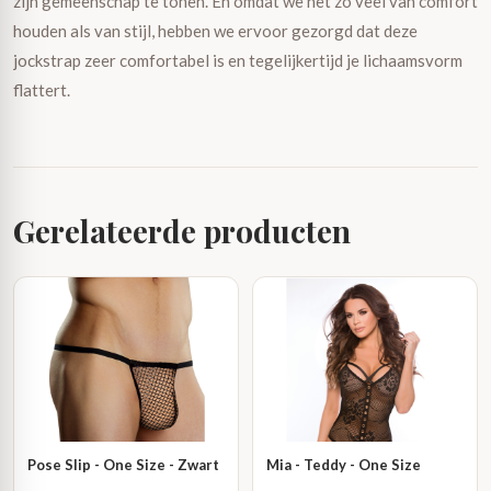
zijn gemeenschap te tonen. En omdat we net zo veel van comfort
houden als van stijl, hebben we ervoor gezorgd dat deze
jockstrap zeer comfortabel is en tegelijkertijd je lichaamsvorm
flattert.
Gerelateerde producten
Pose Slip - One Size - Zwart
Mia - Teddy - One Size