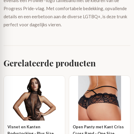
evenals een Prowler-logo tailleband met de kleuren van de
Progress Pride-vlag. Met comfortabele bedekking, opvallende
details en een eerbetoon aan de diverse LGTBQ+, is deze trunk
perfect voor dagelijks vieren.
Gerelateerde producten
Visnet en Kanten
Open Panty met Kant Criss
Bodystocking - Plus Size
Cross Band - One Size