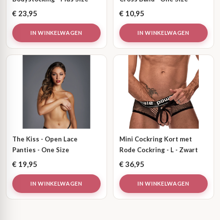
€
23,95
€
10,95
IN WINKELWAGEN
IN WINKELWAGEN
The Kiss - Open Lace
Mini Cockring Kort met
Panties - One Size
Rode Cockring - L - Zwart
€
19,95
€
36,95
IN WINKELWAGEN
IN WINKELWAGEN