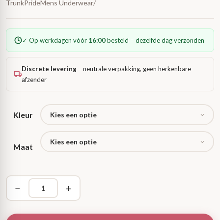
TrunkPrideMens Underwear/
✓ Op werkdagen vóór
16:00
besteld = dezelfde dag verzonden
Discrete levering
– neutrale verpakking, geen herkenbare
afzender
Kleur
Maat
−
+