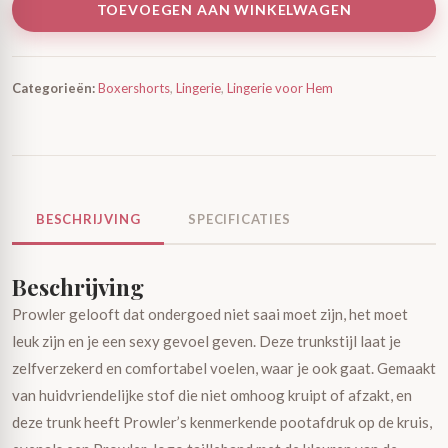
TOEVOEGEN AAN WINKELWAGEN
Categorieën:
Boxershorts
,
Lingerie
,
Lingerie voor Hem
BESCHRIJVING
SPECIFICATIES
Beschrijving
Prowler gelooft dat ondergoed niet saai moet zijn, het moet
leuk zijn en je een sexy gevoel geven. Deze trunkstijl laat je
zelfverzekerd en comfortabel voelen, waar je ook gaat. Gemaakt
van huidvriendelijke stof die niet omhoog kruipt of afzakt, en
deze trunk heeft Prowler’s kenmerkende pootafdruk op de kruis,