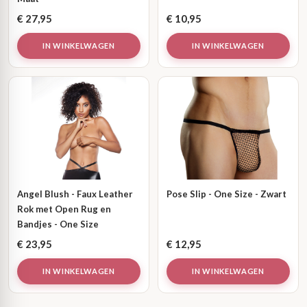
€
27,95
€
10,95
IN WINKELWAGEN
IN WINKELWAGEN
Angel Blush - Faux Leather
Pose Slip - One Size - Zwart
Rok met Open Rug en
Bandjes - One Size
€
23,95
€
12,95
IN WINKELWAGEN
IN WINKELWAGEN