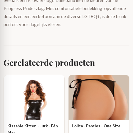
evenals een Prowler-logo tailleband met de kleuren van de
Progress Pride-vlag. Met comfortabele bedekking, opvallende
details en een eerbetoon aan de diverse LGTBQ+, is deze trunk
perfect voor dagelijks vieren.
Gerelateerde producten
Kissable Kitten - Jurk - Één
Lolita - Panties - One Size
Maat