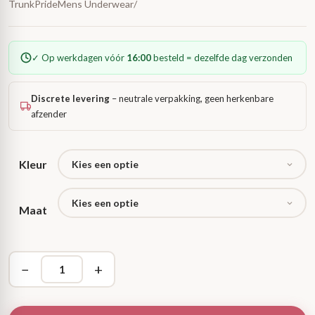
TrunkPrideMens Underwear/
✓ Op werkdagen vóór
16:00
besteld = dezelfde dag verzonden
Discrete levering
– neutrale verpakking, geen herkenbare
afzender
Kleur
Maat
−
+