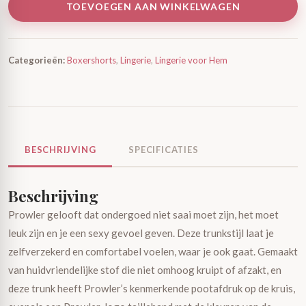
TOEVOEGEN AAN WINKELWAGEN
Categorieën:
Boxershorts
,
Lingerie
,
Lingerie voor Hem
BESCHRIJVING
SPECIFICATIES
Beschrijving
Prowler gelooft dat ondergoed niet saai moet zijn, het moet
leuk zijn en je een sexy gevoel geven. Deze trunkstijl laat je
zelfverzekerd en comfortabel voelen, waar je ook gaat. Gemaakt
van huidvriendelijke stof die niet omhoog kruipt of afzakt, en
deze trunk heeft Prowler’s kenmerkende pootafdruk op de kruis,