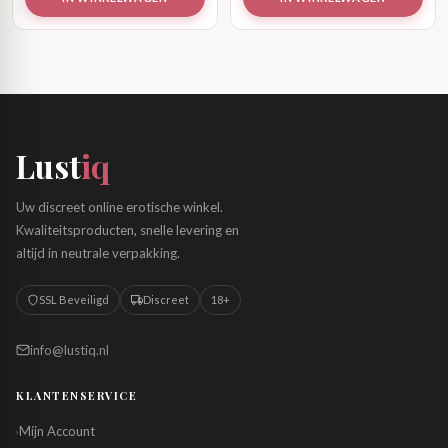
Lust
iq
Uw discreet online erotische winkel.
Kwaliteitsproducten, snelle levering en
altijd in neutrale verpakking.
SSL Beveiligd
Discreet
18+
info@lustiq.nl
KLANTENSERVICE
Mijn Account
›