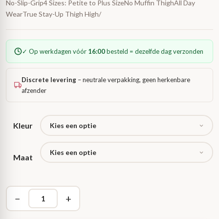
No-Slip-Grip4 Sizes: Petite to Plus SizeNo Muffin ThighAll Day
WearTrue Stay-Up Thigh High/
✓ Op werkdagen vóór
16:00
besteld = dezelfde dag verzonden
Discrete levering
– neutrale verpakking, geen herkenbare
afzender
Kleur
Maat
−
+