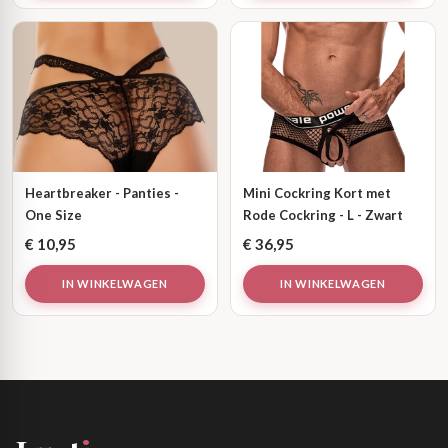
Heartbreaker - Panties -
Mini Cockring Kort met
One Size
Rode Cockring - L - Zwart
€
10,95
€
36,95
IN WINKELWAGEN
IN WINKELWAGEN