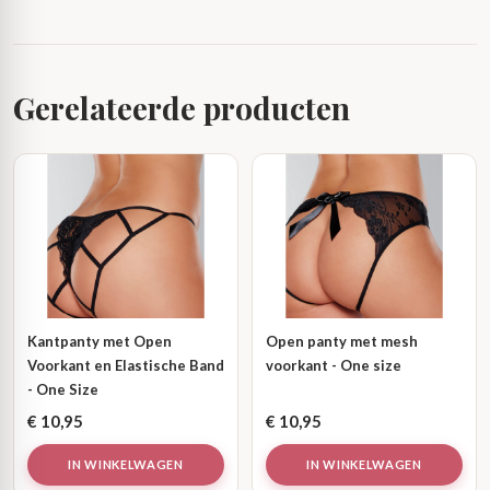
Gerelateerde producten
Kantpanty met Open
Open panty met mesh
Voorkant en Elastische Band
voorkant - One size
- One Size
€
10,95
€
10,95
IN WINKELWAGEN
IN WINKELWAGEN