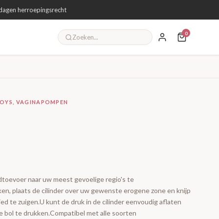
dagen herroepingsrecht
0
TOYS, VAGINAPOMPEN
toevoer naar uw meest gevoelige regio's te
en, plaats de cilinder over uw gewenste erogene zone en knijp
ed te zuigen.U kunt de druk in de cilinder eenvoudig aflaten
de bol te drukken.Compatibel met alle soorten