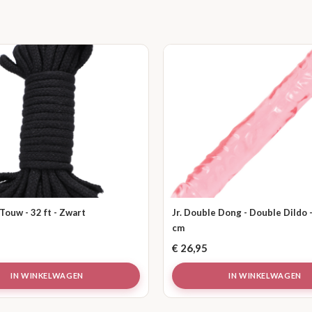
ouw - 32 ft - Zwart
Jr. Double Dong - Double Dildo -
cm
€
26,95
IN WINKELWAGEN
IN WINKELWAGEN