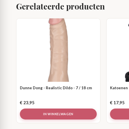
Gerelateerde producten
Dunne Dong - Realistic Dildo - 7 / 18 cm
Katoenen T
€
23,95
€
17,95
IN WINKELWAGEN