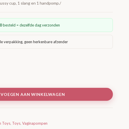
ussy cup, 1 slang en 1 handpomp./
0
besteld = dezelfde dag verzonden
le verpakking, geen herkenbare afzender
EVOEGEN AAN WINKELWAGEN
m Toys
,
Toys
,
Vaginapompen