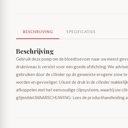
BESCHRIJVING
SPECIFICATIES
Beschrijving
Gebruik deze pomp om de bloedtoevoer naar uw meest gevoel
drukniveau is vereist voor een goede afdichting. We advis
gebruiken door de cilinder op de gewenste erogene zone te pl
worden en gevoeliger. U kunt de druk in de cilinder makkelij
afkoppelen met het eenvoudige clipsysteem, waarbij uw clito
glijmiddel.WAARSCHUWING: Lees de producthandleiding alvo