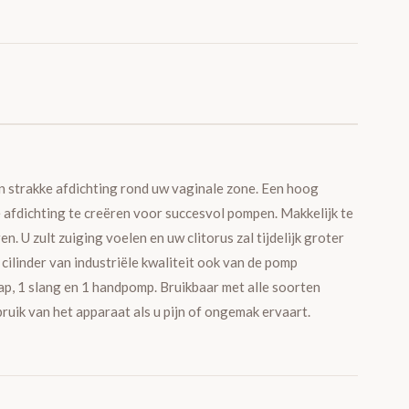
n strakke afdichting rond uw vaginale zone. Een hoog
 afdichting te creëren voor succesvol pompen. Makkelijk te
 U zult zuiging voelen en uw clitorus zal tijdelijk groter
 cilinder van industriële kwaliteit ook van de pomp
nap, 1 slang en 1 handpomp. Bruikbaar met alle soorten
ik van het apparaat als u pijn of ongemak ervaart.