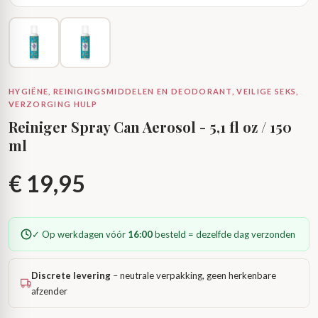
HYGIËNE, REINIGINGSMIDDELEN EN DEODORANT, VEILIGE SEKS,
VERZORGING HULP
Reiniger Spray Can Aerosol - 5,1 fl oz / 150
ml
€
19,95
✓ Op werkdagen vóór
16:00
besteld = dezelfde dag verzonden
Discrete levering
– neutrale verpakking, geen herkenbare
afzender