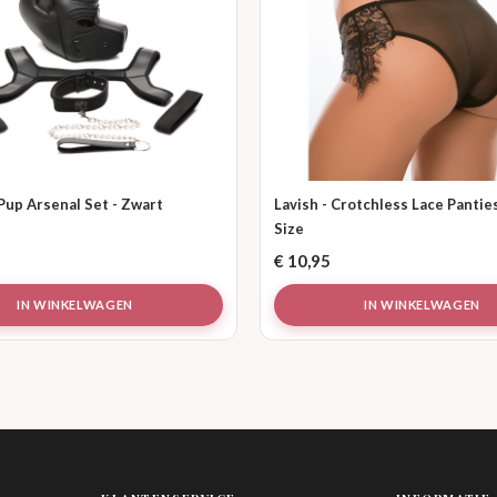
Pup Arsenal Set - Zwart
Lavish - Crotchless Lace Pantie
Size
€
10,95
IN WINKELWAGEN
IN WINKELWAGEN