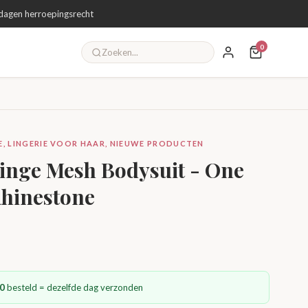
dagen herroepingsrecht
0
IE, LINGERIE VOOR HAAR, NIEUWE PRODUCTEN
inge Mesh Bodysuit - One
Rhinestone
0
besteld = dezelfde dag verzonden