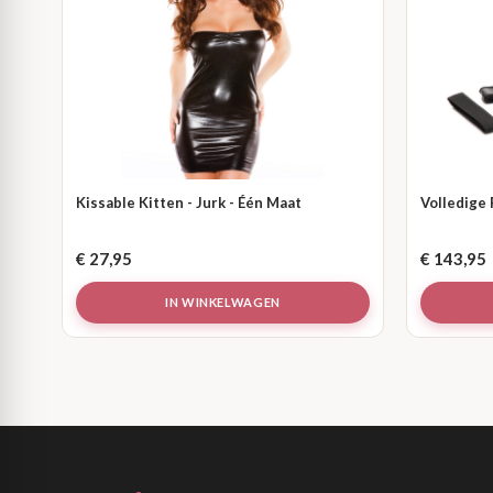
Kissable Kitten - Jurk - Één Maat
Volledige 
€
27,95
€
143,95
IN WINKELWAGEN