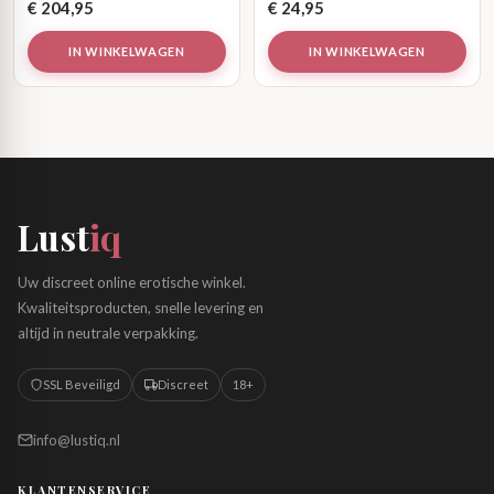
€
204,95
€
24,95
IN WINKELWAGEN
IN WINKELWAGEN
Lust
iq
Uw discreet online erotische winkel.
Kwaliteitsproducten, snelle levering en
altijd in neutrale verpakking.
SSL Beveiligd
Discreet
18+
info@lustiq.nl
KLANTENSERVICE