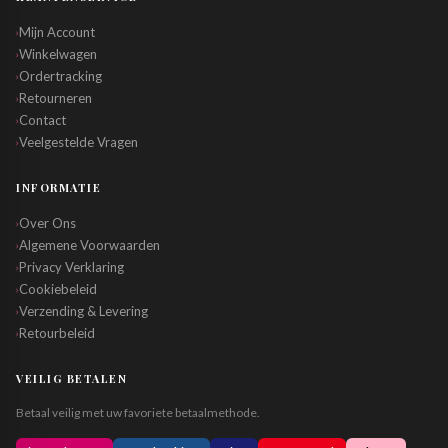
Mijn Account
›
Winkelwagen
›
Ordertracking
›
Retourneren
›
Contact
›
Veelgestelde Vragen
›
INFORMATIE
Over Ons
›
Algemene Voorwaarden
›
Privacy Verklaring
›
Cookiebeleid
›
Verzending & Levering
›
Retourbeleid
›
VEILIG BETALEN
Betaal veilig met uw favoriete betaalmethode.