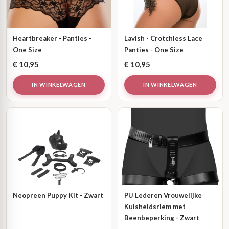
Heartbreaker - Panties -
Lavish - Crotchless Lace
One Size
Panties - One Size
€
10,95
€
10,95
IN WINKELWAGEN
IN WINKELWAGEN
Neopreen Puppy Kit - Zwart
PU Lederen Vrouwelijke
Kuisheidsriem met
Beenbeperking - Zwart