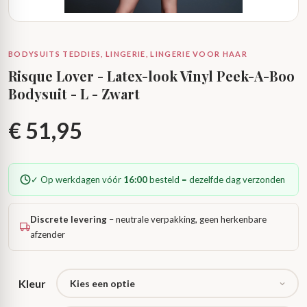
BODYSUITS TEDDIES, LINGERIE, LINGERIE VOOR HAAR
Risque Lover - Latex-look Vinyl Peek-A-Boo
Bodysuit - L - Zwart
€
51,95
✓ Op werkdagen vóór
16:00
besteld = dezelfde dag verzonden
Discrete levering
– neutrale verpakking, geen herkenbare
afzender
Kleur