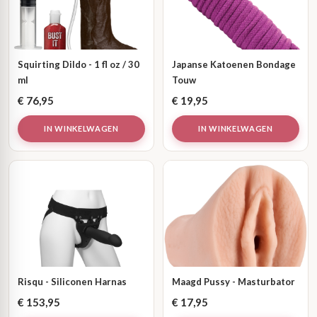
Squirting Dildo - 1 fl oz / 30
Japanse Katoenen Bondage
ml
Touw
€
76,95
€
19,95
IN WINKELWAGEN
IN WINKELWAGEN
Risqu - Siliconen Harnas
Maagd Pussy - Masturbator
€
153,95
€
17,95