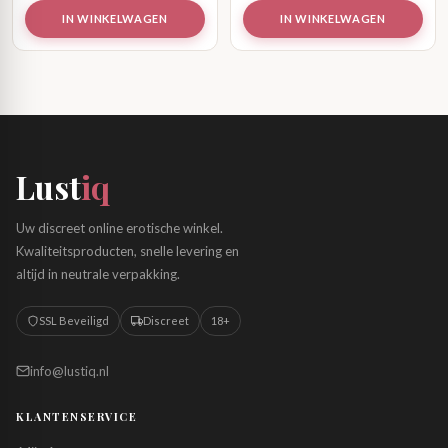
IN WINKELWAGEN
IN WINKELWAGEN
Lust
iq
Uw discreet online erotische winkel.
Kwaliteitsproducten, snelle levering en
altijd in neutrale verpakking.
SSL Beveiligd
Discreet
18+
info@lustiq.nl
KLANTENSERVICE