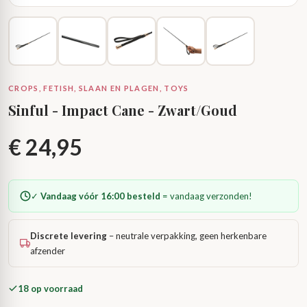
CROPS, FETISH, SLAAN EN PLAGEN, TOYS
Sinful - Impact Cane - Zwart/Goud
€
24,95
✓
Vandaag vóór 16:00 besteld
= vandaag verzonden!
Discrete levering
– neutrale verpakking, geen herkenbare
afzender
18 op voorraad