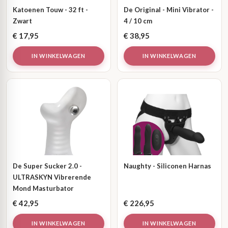
Katoenen Touw - 32 ft -
De Original - Mini Vibrator -
Zwart
4 / 10 cm
€
17,95
€
38,95
IN WINKELWAGEN
IN WINKELWAGEN
De Super Sucker 2.0 -
Naughty - Siliconen Harnas
ULTRASKYN Vibrerende
Mond Masturbator
€
42,95
€
226,95
IN WINKELWAGEN
IN WINKELWAGEN